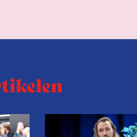
rtikelen