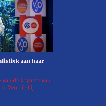
listiek aan haar
e van de keynote van
e Ven die hij
19 juni 2026.