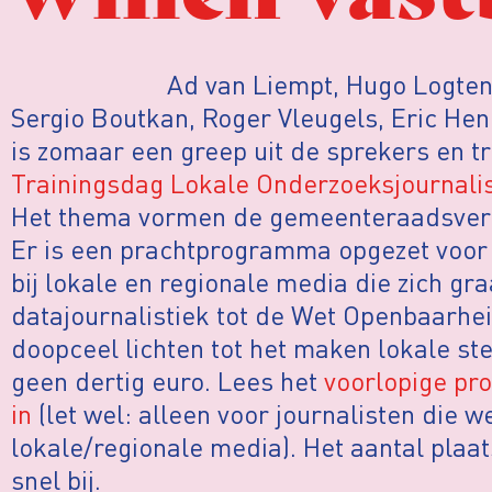
Ad van Liempt, Hugo Logten
Sergio Boutkan, Roger Vleugels, Eric He
is zomaar een greep uit de sprekers en tr
Trainingsdag Lokale Onderzoeksjournalis
Het thema vormen de gemeenteraadsverki
Er is een prachtprogramma opgezet voor 
bij lokale en regionale media die zich gra
datajournalistiek tot de Wet Openbaarhei
doopceel lichten tot het maken lokale st
geen dertig euro. Lees het
voorlopige p
in
(let wel: alleen voor journalisten die w
lokale/regionale media). Het aantal plaat
snel bij.