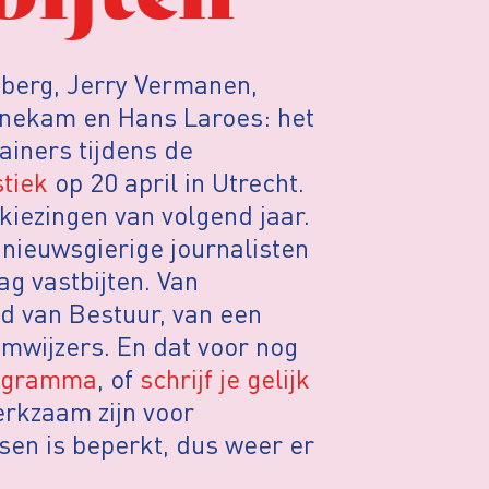
berg, Jerry Vermanen,
nnekam en Hans Laroes: het
ainers tijdens de
tiek
op 20 april in Utrecht.
ezingen van volgend jaar.
nieuwsgierige journalisten
ag vastbijten. Van
d van Bestuur, van een
emwijzers. En dat voor nog
rogramma
, of
schrijf je gelijk
erkzaam zijn voor
sen is beperkt, dus weer er