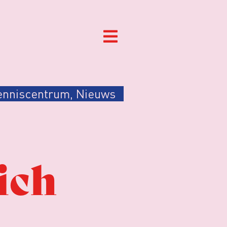
enniscentrum
,
Nieuws
ich