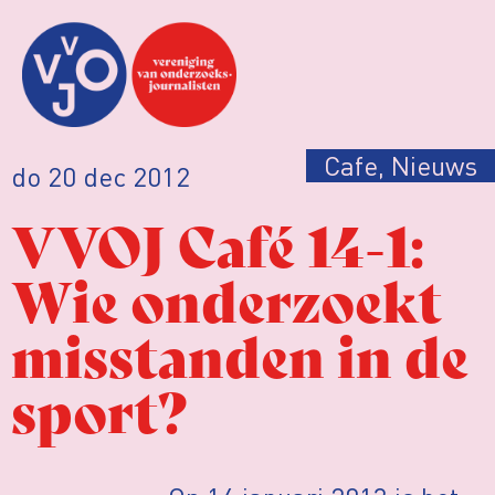
Cafe
,
Nieuws
do 20 dec 2012
VVOJ Café 14-1:
Wie onderzoekt
misstanden in de
sport?