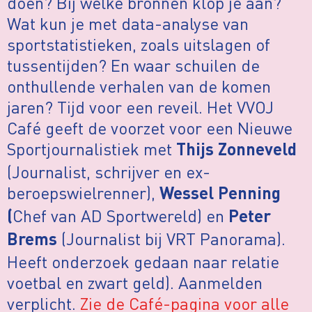
doen? Bij welke bronnen klop je aan?
Wat kun je met data-analyse van
sportstatistieken, zoals uitslagen of
tussentijden? En waar schuilen de
onthullende verhalen van de komen
jaren? Tijd voor een reveil. Het VVOJ
Café geeft de voorzet voor een Nieuwe
Sportjournalistiek met
Thijs Zonneveld
(Journalist, schrijver en ex-
beroepswielrenner),
Wessel Penning
Chef van AD Sportwereld) en
(
Peter
(Journalist bij VRT Panorama).
Brems
Heeft onderzoek gedaan naar relatie
voetbal en zwart geld). Aanmelden
verplicht.
Zie de Café-pagina voor alle