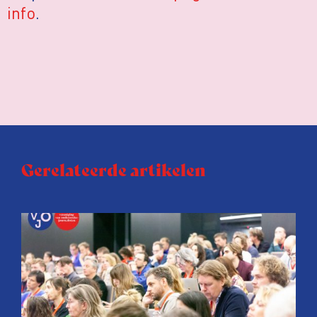
info
.
Gerelateerde artikelen