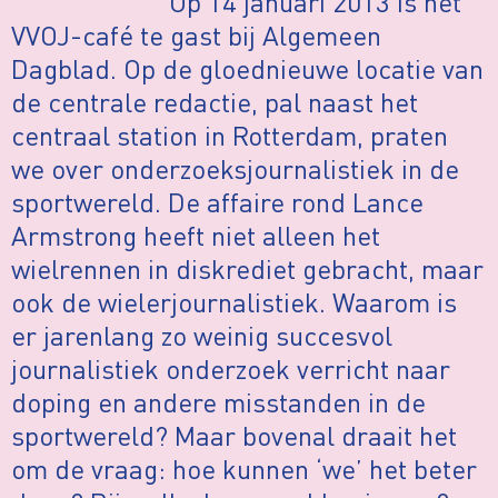
Op 14 januari 2013 is het
VVOJ-café te gast bij Algemeen
Dagblad. Op de gloednieuwe locatie van
de centrale redactie, pal naast het
centraal station in Rotterdam, praten
we over onderzoeksjournalistiek in de
sportwereld. De affaire rond Lance
Armstrong heeft niet alleen het
wielrennen in diskrediet gebracht, maar
ook de wielerjournalistiek. Waarom is
er jarenlang zo weinig succesvol
journalistiek onderzoek verricht naar
doping en andere misstanden in de
sportwereld? Maar bovenal draait het
om de vraag: hoe kunnen ‘we’ het beter