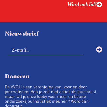
Word ook lid!
Nieuwsbrief
Doneren
De VVOJ is een vereniging van, voor en door
journalisten. Ben je zelf niet actief als journalist,
maar wil je onze lobby voor meer en betere
onderzoeksjournalistiek steunen? Word dan
donateur.