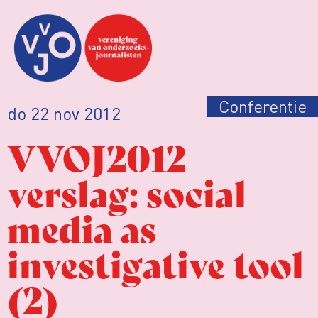
Conferentie
do 22 nov 2012
VVOJ2012
verslag: social
media as
investigative tool
(2)