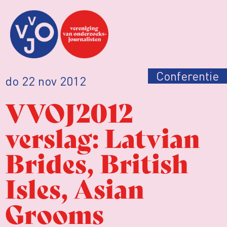
Conferentie
do 22 nov 2012
VVOJ2012
verslag: Latvian
Brides, British
Isles, Asian
Grooms