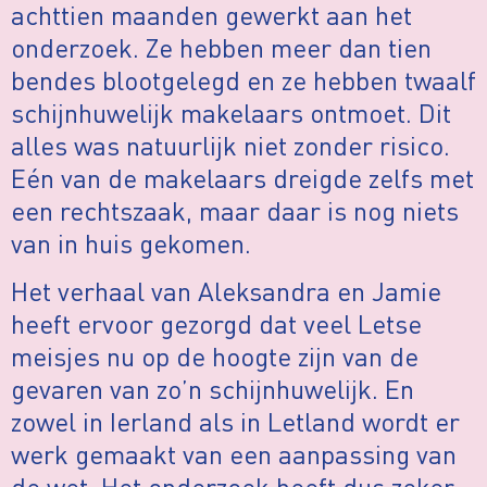
achttien maanden gewerkt aan het
onderzoek. Ze hebben meer dan tien
bendes blootgelegd en ze hebben twaalf
schijnhuwelijk makelaars ontmoet. Dit
alles was natuurlijk niet zonder risico.
Eén van de makelaars dreigde zelfs met
een rechtszaak, maar daar is nog niets
van in huis gekomen.
Het verhaal van Aleksandra en Jamie
heeft ervoor gezorgd dat veel Letse
meisjes nu op de hoogte zijn van de
gevaren van zo’n schijnhuwelijk. En
zowel in Ierland als in Letland wordt er
werk gemaakt van een aanpassing van
de wet. Het onderzoek heeft dus zeker