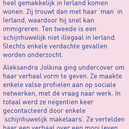
heel gemakkelijk in Ierland komen
wonen. Zij trouwt dan met haar ‘man’ in
Ierland, waardoor hij snel kan
immigreren. Ten tweede is een
schijnhuwelijk niet illegaal in Ierland.
Slechts enkele verdachte gevallen
worden onderzocht.
Aleksandra Jolkina ging undercover om
haar verhaal vorm te geven. Ze maakte
enkele valse profielen aan op sociale
netwerken, met de vraag naar werk. In
totaal werd ze negentien keer
gecontacteerd door enkele
‘schijnhuwelijk makelaars’. Ze vertelden
haar een verhaal over een mooi leven,