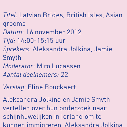
Titel:
Latvian Brides, British Isles, Asian
grooms
Datum:
16 november 2012
Tijd:
14:00-15:15 uur
Sprekers:
Aleksandra Jolkina, Jamie
Smyth
Moderator:
Miro Lucassen
Aantal deelnemers:
22
Verslag:
Eline Bouckaert
Aleksandra Jolkina en Jamie Smyth
vertellen over hun onderzoek naar
schijnhuwelijken in Ierland om te
kunnen immigreren. Aleksandra Jolkina