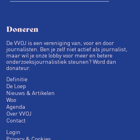
Doneren
De VVOJ is een vereniging van, voor en door
journalisten. Ben je zelf niet actief als journalist,
maar wil je onze lobby voor meer en betere
onderzoeksjournalistiek steunen? Word dan
donateur.
Definitie
De Loep
Nieuws & Artikelen
Woo
Agenda
Over VVOJ
Contact
Login
Privacy & Cookies