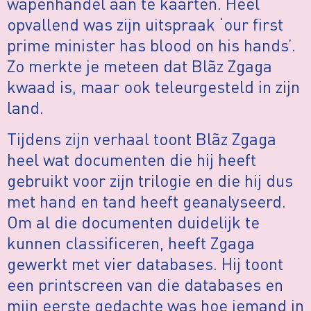
wapenhandel aan te kaarten. Heel
opvallend was zijn uitspraak ‘our first
prime minister has blood on his hands’.
Zo merkte je meteen dat Blãz Zgaga
kwaad is, maar ook teleurgesteld in zijn
land.
Tijdens zijn verhaal toont Blãz Zgaga
heel wat documenten die hij heeft
gebruikt voor zijn trilogie en die hij dus
met hand en tand heeft geanalyseerd.
Om al die documenten duidelijk te
kunnen classificeren, heeft Zgaga
gewerkt met vier databases. Hij toont
een printscreen van die databases en
mijn eerste gedachte was hoe iemand in