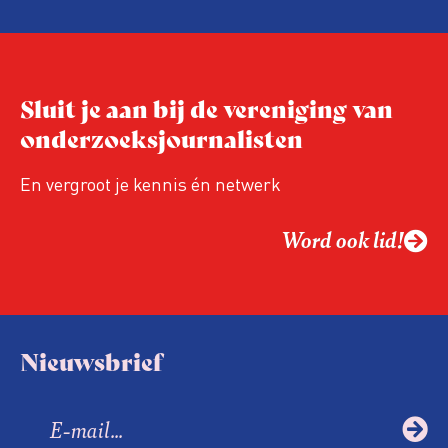
de aanwezigen die de evaluatie invulden,
was voor het eerst op de conferentie!
Sluit je aan bij de vereniging van
onderzoeksjournalisten
En vergroot je kennis én netwerk
Word ook lid!
Nieuwsbrief