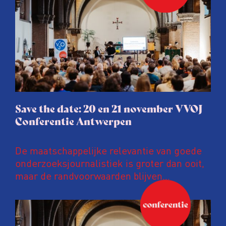
Save the date: 20 en 21 november VVOJ
Conferentie Antwerpen
De maatschappelijke relevantie van goede
onderzoeksjournalistiek is groter dan ooit,
maar de randvoorwaarden blijven
kwetsbaar. Tijdens de komende VVOJ
Conferentie duiken we in De
ongemakkelijke werkelijkheid: een eerlijke