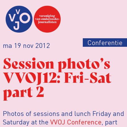
Conferentie
ma 19 nov 2012
Session photo’s
VVOJ12: Fri-Sat
part 2
Photos of sessions and lunch Friday and
Saturday at the
VVOJ Conference
, part