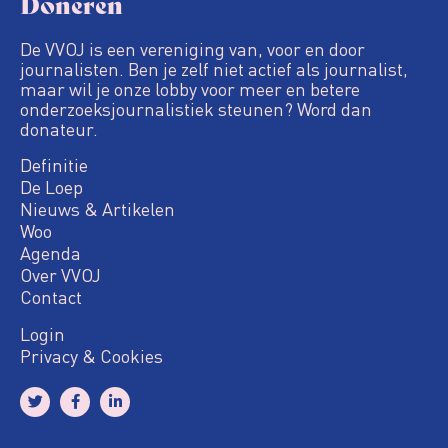
Doneren
De VVOJ is een vereniging van, voor en door
journalisten. Ben je zelf niet actief als journalist,
maar wil je onze lobby voor meer en betere
onderzoeksjournalistiek steunen? Word dan
donateur.
Definitie
De Loep
Nieuws & Artikelen
Woo
Agenda
Over VVOJ
Contact
Login
Privacy & Cookies