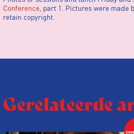
Conference
, part 1. Pictures were made 
retain copyright.
Gerelateerde a