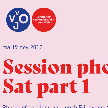
ma 19 nov 2012
Session pho
Sat part 1
Photos of sessions and lunch Friday and 