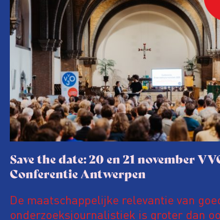
Save the date: 20 en 21 november VV
Conferentie Antwerpen
De maatschappelijke relevantie van goe
onderzoeksjournalistiek is groter dan oo