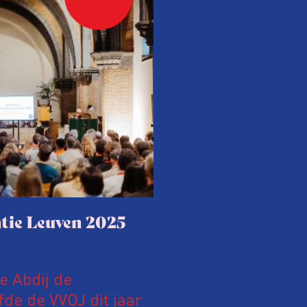
tie Leuven 2025
le Abdij de
fde de VVOJ dit jaar