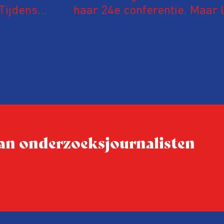
Tijdens
haar 24e conferentie. Maar l
 in De
onderzoeksjournalisten uit
jke en
Vlaanderen kwamen samen o
delen en elkaar te ontmoet
groeit: bijna 40 procent van
evaluatie invulden, was voor
conferentie!
 van onderzoeksjournalisten