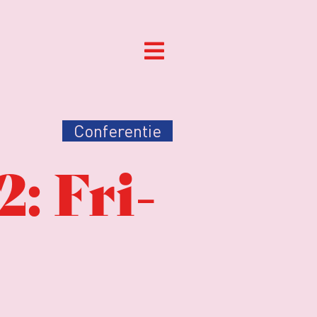
Conferentie
: Fri-