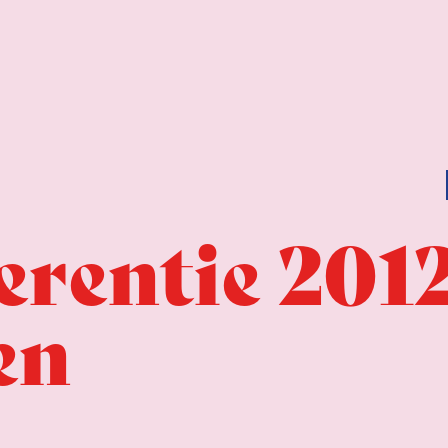
rentie 2012
en