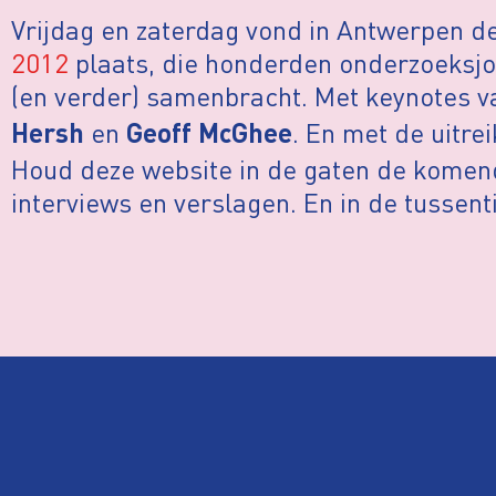
Vrijdag en zaterdag vond in Antwerpen d
2012
plaats, die honderden onderzoeksjou
(en verder) samenbracht. Met keynotes 
en
. En met de uitre
Hersh
Geoff McGhee
Houd deze website in de gaten de komende
interviews en verslagen. En in de tussent