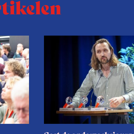
rtikelen