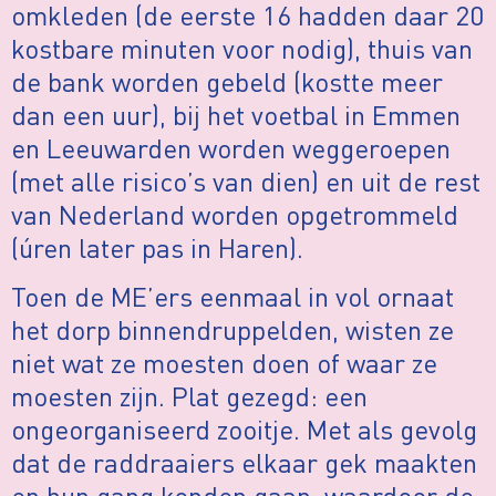
omkleden (de eerste 16 hadden daar 20
kostbare minuten voor nodig), thuis van
de bank worden gebeld (kostte meer
dan een uur), bij het voetbal in Emmen
en Leeuwarden worden weggeroepen
(met alle risico’s van dien) en uit de rest
van Nederland worden opgetrommeld
(úren later pas in Haren).
Toen de ME’ers eenmaal in vol ornaat
het dorp binnendruppelden, wisten ze
niet wat ze moesten doen of waar ze
moesten zijn. Plat gezegd: een
ongeorganiseerd zooitje. Met als gevolg
dat de raddraaiers elkaar gek maakten
en hun gang konden gaan, waardoor de