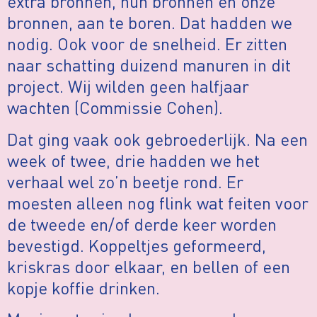
extra bronnen, hún bronnen en ónze
bronnen, aan te boren. Dat hadden we
nodig. Ook voor de snelheid. Er zitten
naar schatting duizend manuren in dit
project. Wij wilden geen halfjaar
wachten (Commissie Cohen).
Dat ging vaak ook gebroederlijk. Na een
week of twee, drie hadden we het
verhaal wel zo’n beetje rond. Er
moesten alleen nog flink wat feiten voor
de tweede en/of derde keer worden
bevestigd. Koppeltjes geformeerd,
kriskras door elkaar, en bellen of een
kopje koffie drinken.