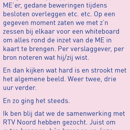
ME’er, gedane beweringen tijdens
besloten overleggen etc. etc. Op een
gegeven moment zaten we met z’n
zessen bij elkaar voor een whiteboard
om alles rond de inzet van de ME in
kaart te brengen. Per verslaggever, per
bron noteren wat hij/zij wist.
En dan kijken wat hard is en strookt met
het algemene beeld. Weer twee, drie
uur verder.
En zo ging het steeds.
Ik ben blij dat we de samenwerking met
RTV Noord hebben gezocht. Juist om