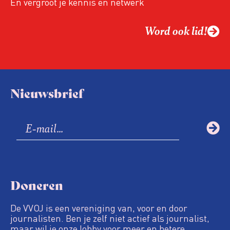
En vergroot je kennis én netwerk
Word ook lid!
Nieuwsbrief
Doneren
De VVOJ is een vereniging van, voor en door
journalisten. Ben je zelf niet actief als journalist,
maar wil je onze lobby voor meer en betere