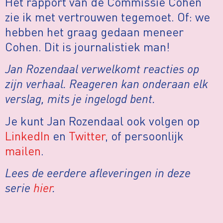
Het rapport van de Commissie Cohen
zie ik met vertrouwen tegemoet. Of: we
hebben het graag gedaan meneer
Cohen. Dit is journalistiek man!
Jan Rozendaal verwelkomt reacties op
zijn verhaal. Reageren kan onderaan elk
verslag, mits je ingelogd bent.
Je kunt Jan Rozendaal ook volgen op
LinkedIn
en
Twitter
, of persoonlijk
mailen
.
Lees de eerdere afleveringen in deze
serie
hier
.