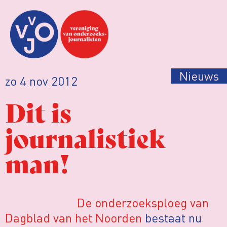
Nieuws
zo 4 nov 2012
Dit is
journalistiek
man!
De onderzoeksploeg van
Dagblad van het Noorden
bestaat nu