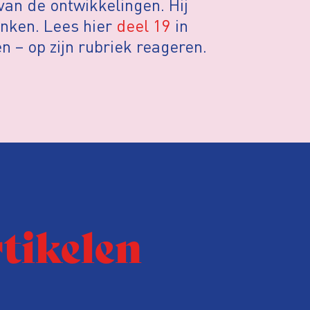
van de ontwikkelingen. Hij
enken. Lees hier
deel 19
in
n – op zijn rubriek reageren.
rtikelen