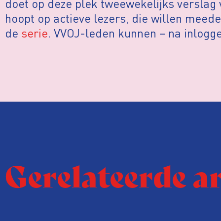
doet op deze plek tweewekelijks verslag 
hoopt op actieve lezers, die willen meed
de
serie
. VVOJ-leden kunnen – na inlogge
Gerelateerde a