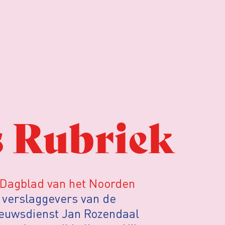
 Rubriek
Dagblad van het Noorden
er verslaggevers van de
nieuwsdienst Jan Rozendaal