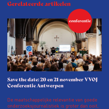
Gerelateerde artikelen
Save the date: 20 en 21 november VVOJ
Conferentie Antwerpen
De maatschappelijke relevantie van goede
onderzoeksjournalistiek is groter dan ooit,