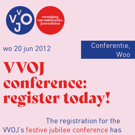
Conferentie
,
wo 20 jun 2012
Woo
VVOJ
conference:
register today!
The registration for the
VVOJ’s
festive jubilee conference
has