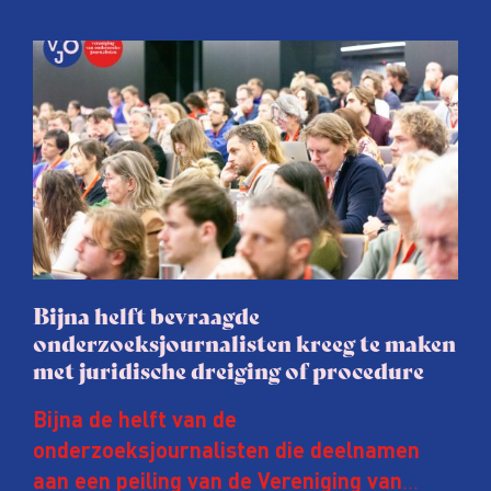
Bijna helft bevraagde
onderzoeksjournalisten kreeg te maken
met juridische dreiging of procedure
Bijna de helft van de
onderzoeksjournalisten die deelnamen
aan een peiling van de Vereniging van