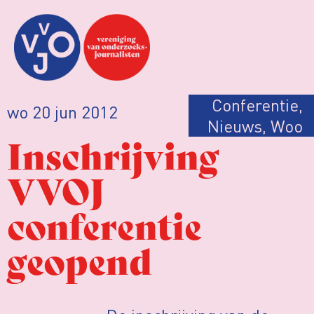
Conferentie
,
wo 20 jun 2012
Nieuws
,
Woo
Inschrijving
VVOJ
conferentie
geopend