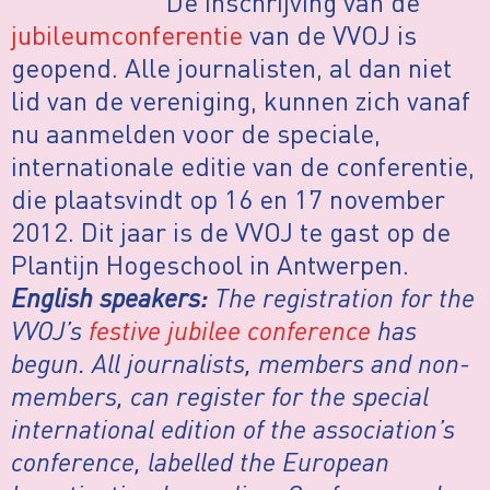
De inschrijving van de
jubileumconferentie
van de VVOJ is
geopend. Alle journalisten, al dan niet
lid van de vereniging, kunnen zich vanaf
nu aanmelden voor de speciale,
internationale editie van de conferentie,
die plaatsvindt op 16 en 17 november
2012. Dit jaar is de VVOJ te gast op de
Plantijn Hogeschool in Antwerpen.
English speakers:
The registration for the
VVOJ’s
festive jubilee conference
has
begun. All journalists, members and non-
members, can register for the special
international edition of the association’s
conference, labelled the European