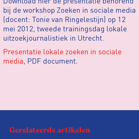
Download hier de presentatie behorend
bij de workshop Zoeken in sociale media
(docent: Tonie van Ringelestijn) op 12
mei 2012, tweede trainingsdag lokale
uitzoekjournalistiek in Utrecht.
Presentatie lokale zoeken in sociale
media
, PDF document.
Gerelateerde artikelen