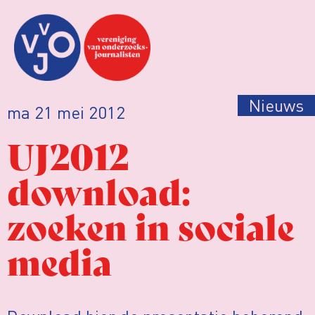
Nieuws
ma 21 mei 2012
UJ2012
download:
zoeken in sociale
media