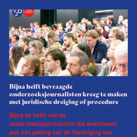
Bijna helft bevraagde
onderzoeksjournalisten kreeg te maken
met juridische dreiging of procedure
Bijna de helft van de
onderzoeksjournalisten die deelnamen
aan een peiling van de Vereniging van