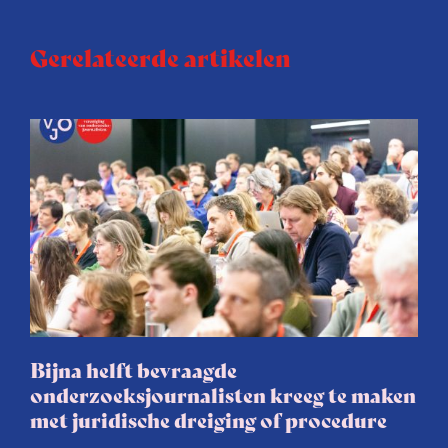
Gerelateerde artikelen
Bijna helft bevraagde
onderzoeksjournalisten kreeg te maken
met juridische dreiging of procedure