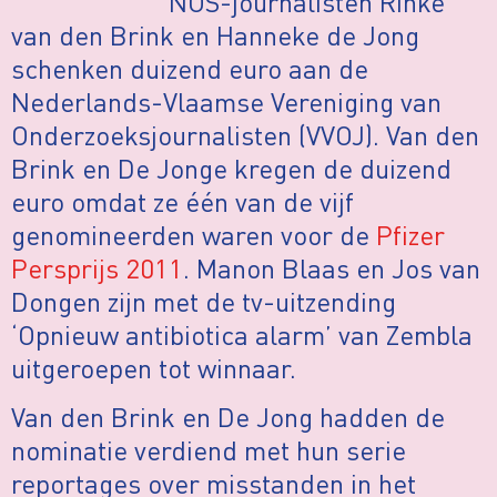
NOS-journalisten Rinke
van den Brink en Hanneke de Jong
schenken duizend euro aan de
Nederlands-Vlaamse Vereniging van
Onderzoeksjournalisten (VVOJ). Van den
Brink en De Jonge kregen de duizend
euro omdat ze één van de vijf
genomineerden waren voor de
Pfizer
Persprijs 2011
. Manon Blaas en Jos van
Dongen zijn met de tv-uitzending
‘Opnieuw antibiotica alarm’ van Zembla
uitgeroepen tot winnaar.
Van den Brink en De Jong hadden de
nominatie verdiend met hun serie
reportages over misstanden in het