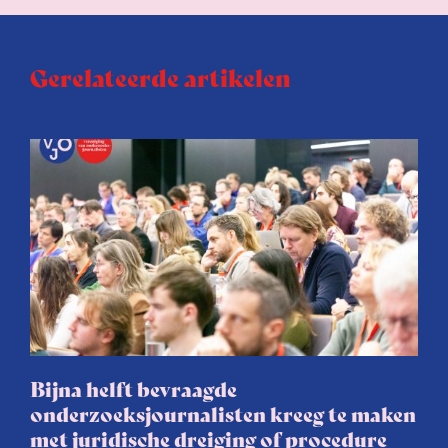
Gerelateerde artikelen
Bijna helft bevraagde
onderzoeksjournalisten kreeg te maken
met juridische dreiging of procedure