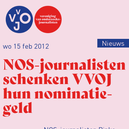
Nieuws
wo 15 feb 2012
NOS-journalisten
schenken VVOJ
hun nominatie-
geld