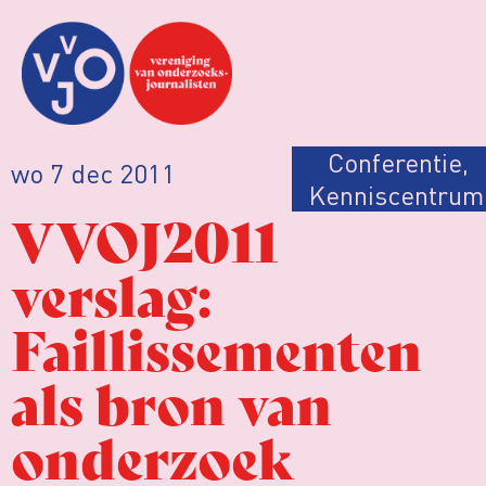
Conferentie
,
wo 7 dec 2011
Kenniscentrum
VVOJ2011
verslag:
Faillissementen
als bron van
onderzoek