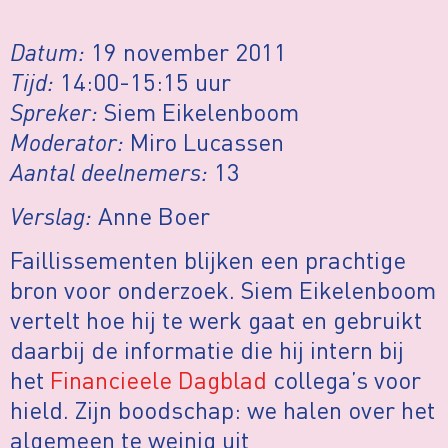
Datum:
19 november 2011
Tijd:
14:00-15:15 uur
Spreker:
Siem Eikelenboom
Moderator:
Miro Lucassen
Aantal deelnemers:
13
Verslag:
Anne Boer
Faillissementen blijken een prachtige
bron voor onderzoek. Siem Eikelenboom
vertelt hoe hij te werk gaat en gebruikt
daarbij de informatie die hij intern bij
het
Financieele Dagblad
collega’s voor
hield. Zijn boodschap: we halen over het
algemeen te weinig uit