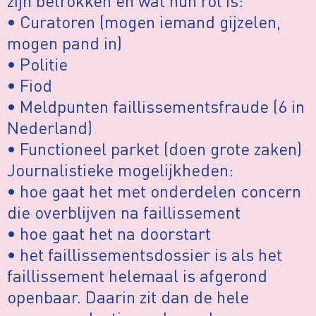
zijn betrokken en wat hun rol is:
• Curatoren (mogen iemand gijzelen,
mogen pand in)
• Politie
• Fiod
• Meldpunten faillissementsfraude (6 in
Nederland)
• Functioneel parket (doen grote zaken)
Journalistieke mogelijkheden:
• hoe gaat het met onderdelen concern
die overblijven na faillissement
• hoe gaat het na doorstart
• het faillissementsdossier is als het
faillissement helemaal is afgerond
openbaar. Daarin zit dan de hele