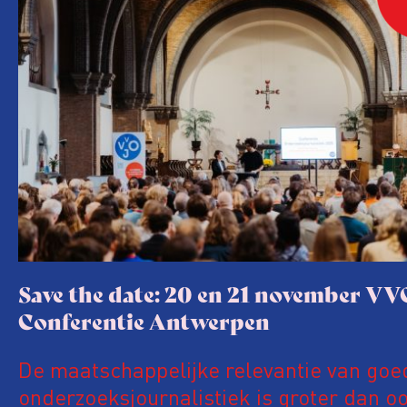
Save the date: 20 en 21 november VV
Conferentie Antwerpen
De maatschappelijke relevantie van goe
onderzoeksjournalistiek is groter dan oo