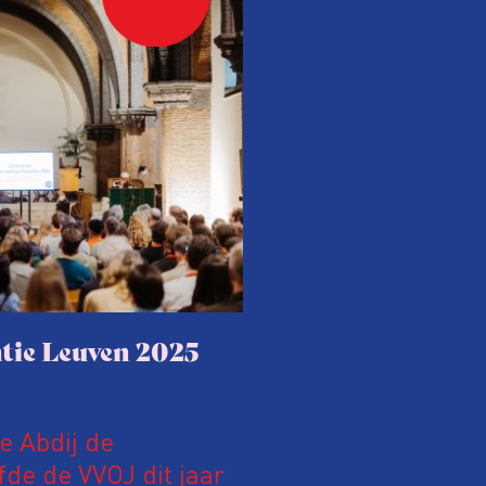
tie Leuven 2025
le Abdij de
fde de VVOJ dit jaar