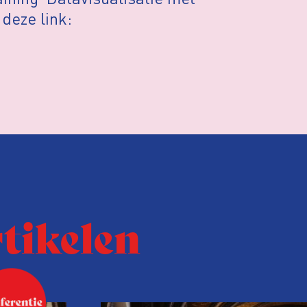
 deze link:
rtikelen