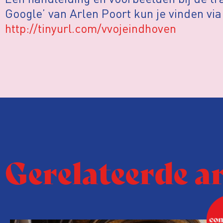
Google’ van Arlen Poort kun je vinden via
http://tinyurl.com/vvojeindhoven
Gerelateerde a