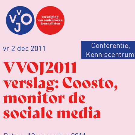
Conferentie
,
vr 2 dec 2011
Kenniscentrum
VVOJ2011
verslag: Coosto,
monitor de
sociale media