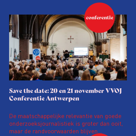
Save the date: 20 en 21 november VVOJ
Conferentie Antwerpen
De maatschappelijke relevantie van goede
onderzoeksjournalistiek is groter dan ooit,
maar de randvoorwaarden blijven