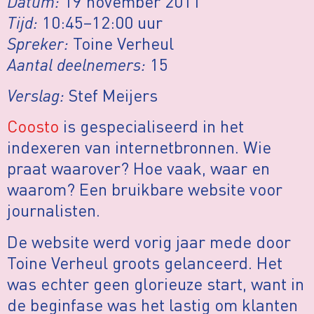
Datum:
19 november 2011
Tijd:
10:45–12:00 uur
Spreker:
Toine Verheul
Aantal deelnemers:
15
Verslag:
Stef Meijers
Coosto
is gespecialiseerd in het
indexeren van internetbronnen. Wie
praat waarover? Hoe vaak, waar en
waarom? Een bruikbare website voor
journalisten.
De website werd vorig jaar mede door
Toine Verheul groots gelanceerd. Het
was echter geen glorieuze start, want in
de beginfase was het lastig om klanten