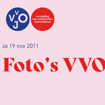
za 19 nov 2011
Foto’s VVO