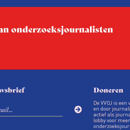
conferentie!
 van onderzoeksjournalisten
wsbrief
Doneren
De VVOJ is een 
en door journali
actief als journ
lobby voor meer
onderzoeksjour