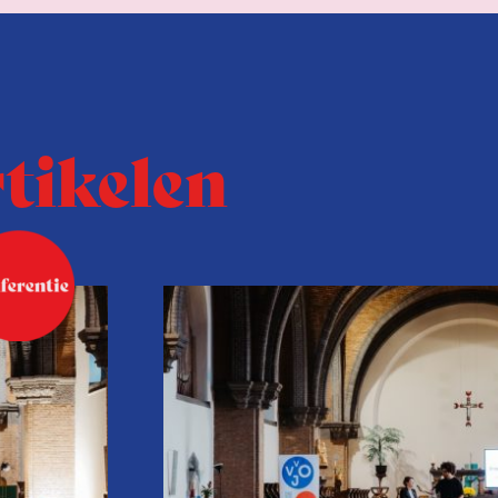
rtikelen