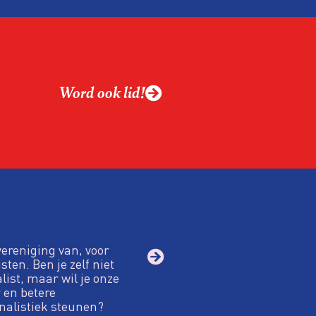
Word ook lid!
vereniging van, voor
sten. Ben je zelf niet
alist, maar wil je onze
 en betere
nalistiek steunen?