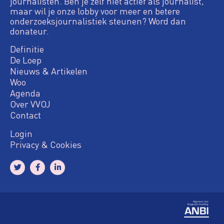
journalisten. Ben je zelf niet actief als journalist,
maar wil je onze lobby voor meer en betere
onderzoeksjournalistiek steunen? Word dan
donateur.
Definitie
De Loep
Nieuws & Artikelen
Woo
Agenda
Over VVOJ
Contact
Login
Privacy & Cookies