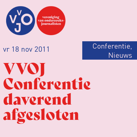
Conferentie
,
vr 18 nov 2011
Nieuws
VVOJ
Conferentie
daverend
afgesloten