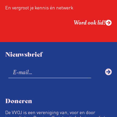
een steeds onverschilligere macht?
En vergroot je kennis én netwerk
Word ook lid!
Nieuwsbrief
Doneren
De VVOJ is een vereniging van, voor en door