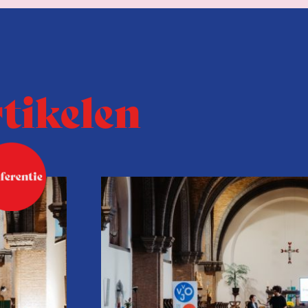
rtikelen