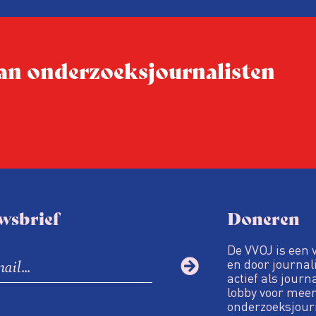
conferentie!
 van onderzoeksjournalisten
wsbrief
Doneren
De VVOJ is een 
en door journali
actief als journ
lobby voor meer
onderzoeksjour