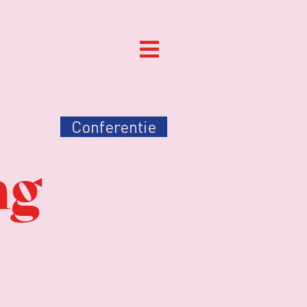
Conferentie
ag