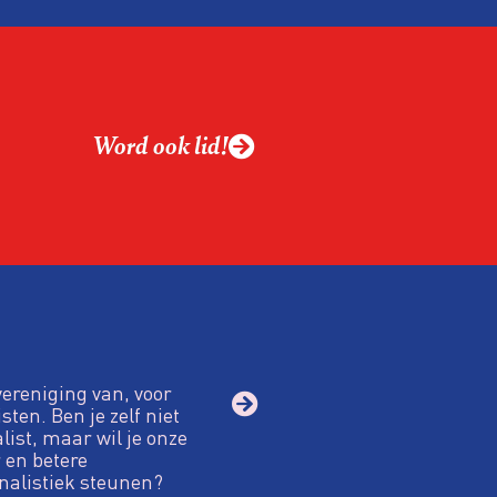
Word ook lid!
vereniging van, voor
sten. Ben je zelf niet
alist, maar wil je onze
 en betere
nalistiek steunen?