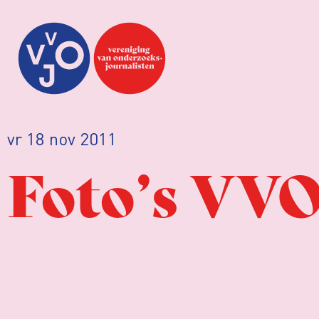
vr 18 nov 2011
Foto’s VVO