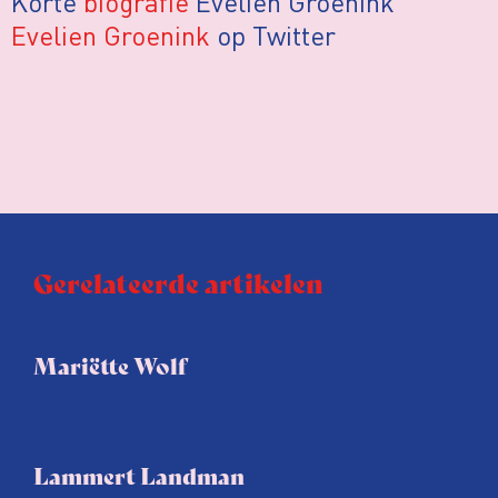
Korte
biografie
Evelien Groenink
Evelien Groenink
op Twitter
Gerelateerde artikelen
Mariëtte Wolf
Lammert Landman