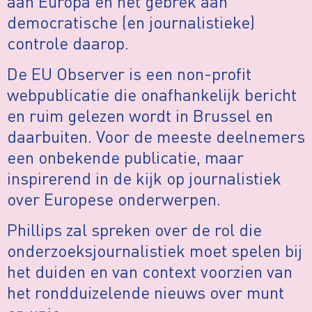
aan Europa en het gebrek aan
democratische (en journalistieke)
controle daarop.
De EU Observer is een non-profit
webpublicatie die onafhankelijk bericht
en ruim gelezen wordt in Brussel en
daarbuiten. Voor de meeste deelnemers
een onbekende publicatie, maar
inspirerend in de kijk op journalistiek
over Europese onderwerpen.
Phillips zal spreken over de rol die
onderzoeksjournalistiek moet spelen bij
het duiden en van context voorzien van
het rondduizelende nieuws over munt