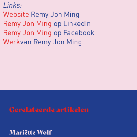
Links:
Website
Remy Jon Ming
Remy Jon Ming
op LinkedIn
Remy Jon Ming
op Facebook
Werk
van Remy Jon Ming
Gerelateerde artikelen
Mariëtte Wolf