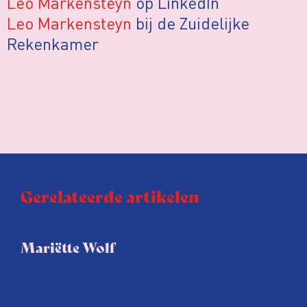
Leo Markensteyn
op LinkedIn
Leo Markensteyn
bij de Zuidelijke
Rekenkamer
Gerelateerde artikelen
Mariëtte Wolf