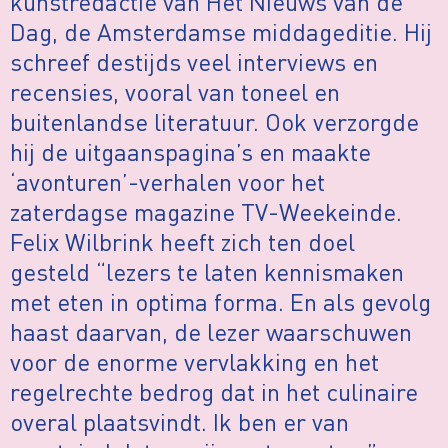
kunstredactie van Het Nieuws van de
Dag, de Amsterdamse middageditie. Hij
schreef destijds veel interviews en
recensies, vooral van toneel en
buitenlandse literatuur. Ook verzorgde
hij de uitgaanspagina’s en maakte
‘avonturen’-verhalen voor het
zaterdagse magazine TV-Weekeinde.
Felix Wilbrink heeft zich ten doel
gesteld “lezers te laten kennismaken
met eten in optima forma. En als gevolg
haast daarvan, de lezer waarschuwen
voor de enorme vervlakking en het
regelrechte bedrog dat in het culinaire
overal plaatsvindt. Ik ben er van