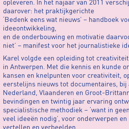
opleveren. In het najaar van 2011 verschi
daarover: het praktijkgerichte
‘Bedenk eens wat nieuws’ – handboek voo
ideeontwikkeling,
en de onderbouwing en motivatie daarvoor
niet’ – manifest voor het journalistieke id
Karel volgde een opleiding tot creativit
in Antwerpen. Met die kennis en kunde on
kansen en knelpunten voor creativiteit, op
eerstelijns nieuws tot documentaires, bij 
Nederland, Vlaanderen en Groot-Brittanni
bevindingen en twintig jaar ervaring ontw
specialistische methodiek – ‘want in geen
veel ideeën nodig’, voor onderwerpen en
vertellen en verbeelden.