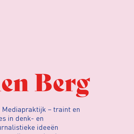
den Berg
 Mediapraktijk – traint en
es in denk- en
rnalistieke ideeën