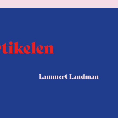
rtikelen
Lammert Landman