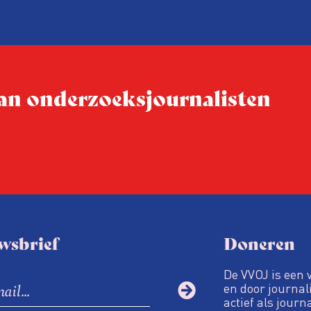
 van onderzoeksjournalisten
wsbrief
Doneren
De VVOJ is een 
en door journali
actief als journ