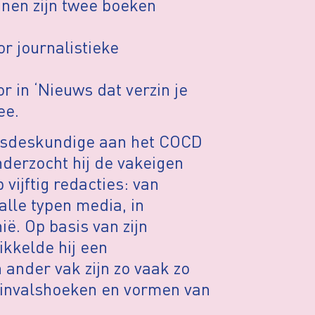
jnen zijn twee boeken
r journalistieke
 in ‘Nieuws dat verzin je
ee.
eitsdeskundige aan het COCD
derzocht hij de vakeigen
 vijftig redacties: van
alle typen media, in
ë. Op basis van zijn
ikkelde hij een
 ander vak zijn zo vaak zo
 invalshoeken en vormen van