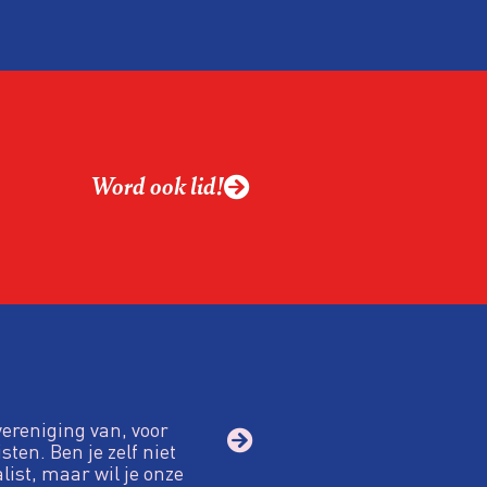
Word ook lid!
vereniging van, voor
sten. Ben je zelf niet
alist, maar wil je onze