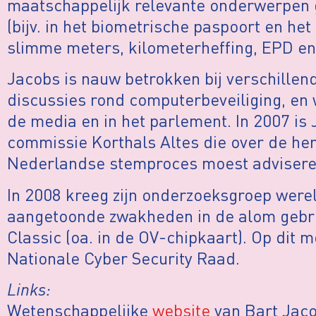
maatschappelijk relevante onderwerpen 
(bijv. in het biometrische paspoort en he
slimme meters, kilometerheffing, EPD en 
Jacobs is nauw betrokken bij verschille
discussies rond computerbeveiliging, en
de media en in het parlement. In 2007 is
commissie Korthals Altes die over de her
Nederlandse stemproces moest advisere
In 2008 kreeg zijn onderzoeksgroep were
aangetoonde zwakheden in de alom gebru
Classic (oa. in de OV-chipkaart). Op dit m
Nationale Cyber Security Raad.
Links:
Wetenschappelijke
website
van Bart Jaco