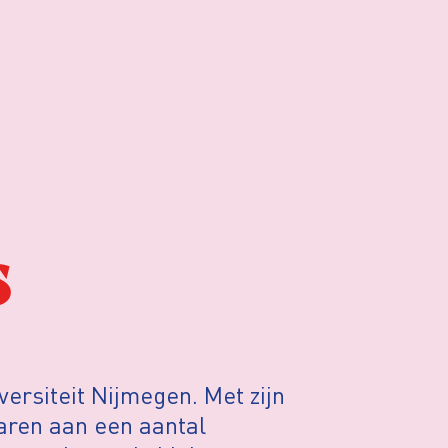
s
ersiteit Nijmegen. Met zijn
aren aan een aantal