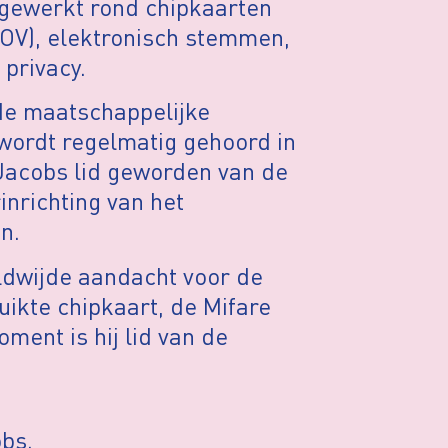
gewerkt rond chipkaarten
t OV), elektronisch stemmen,
privacy.
nde maatschappelijke
 wordt regelmatig gehoord in
 Jacobs lid geworden van de
inrichting van het
n.
ldwijde aandacht voor de
ikte chipkaart, de Mifare
oment is hij lid van de
bs.