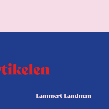
rtikelen
Lammert Landman