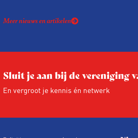
Meer nieuws en artikelen
Sluit je aan bij de vereniging
En vergroot je kennis én netwerk