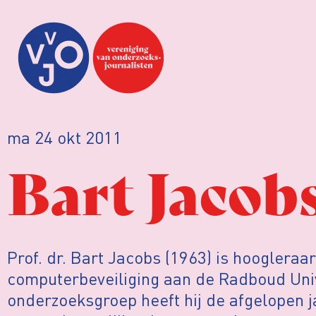
ma 24 okt 2011
Bart Jacob
Prof. dr. Bart Jacobs (1963) is hoogleraar
computerbeveiliging aan de Radboud Univ
onderzoeksgroep heeft hij de afgelopen j