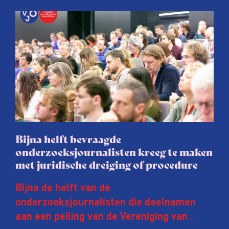
Bijna helft bevraagde
onderzoeksjournalisten kreeg te maken
met juridische dreiging of procedure
Bijna de helft van de
onderzoeksjournalisten die deelnamen
aan een peiling van de Vereniging van