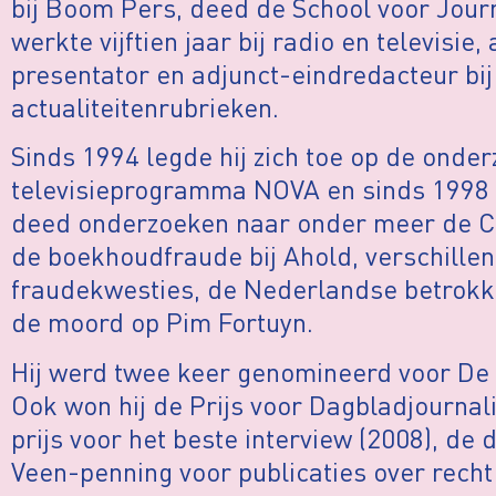
bij Boom Pers, deed de School voor Journ
werkte vijftien jaar bij radio en televisie,
presentator en adjunct-eindredacteur bij
actualiteitenrubrieken.
Sinds 1994 legde hij zich toe op de onderz
televisieprogramma NOVA en sinds 1998 
deed onderzoeken naar onder meer de CT
de boekhoudfraude bij Ahold, verschillen
fraudekwesties, de Nederlandse betrokke
de moord op Pim Fortuyn.
Hij werd twee keer genomineerd voor De 
Ook won hij de Prijs voor Dagbladjournalis
prijs voor het beste interview (2008), de 
Veen-penning voor publicaties over recht