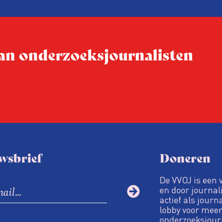
 van onderzoeksjournalisten
wsbrief
Doneren
De VVOJ is een 
en door journali
actief als journ
lobby voor meer
onderzoeksjour