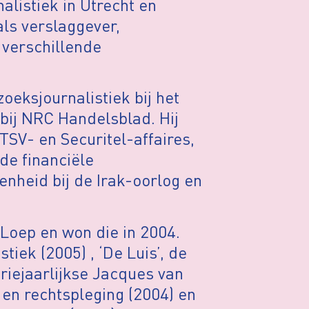
alistiek in Utrecht en
 als verslaggever,
 verschillende
oeksjournalistiek bij het
bij NRC Handelsblad. Hij
SV- en Securitel-affaires,
de financiële
nheid bij de Irak-oorlog en
Loep en won die in 2004.
tiek (2005) , ‘De Luis’, de
driejaarlijkse Jacques van
 en rechtspleging (2004) en