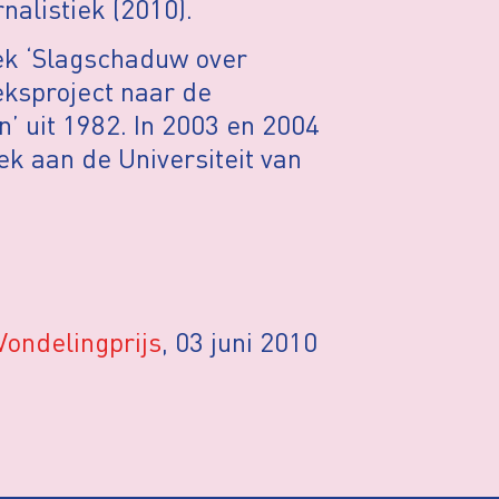
nalistiek (2010).
ek ‘Slagschaduw over
ksproject naar de
 uit 1982. In 2003 en 2004
ek aan de Universiteit van
Vondelingprijs
, 03 juni 2010