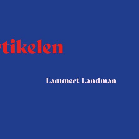
rtikelen
Lammert Landman