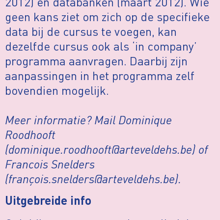
2012) en databanken (maart 2012). Wie
geen kans ziet om zich op de specifieke
data bij de cursus te voegen, kan
dezelfde cursus ook als ‘in company’
programma aanvragen. Daarbij zijn
aanpassingen in het programma zelf
bovendien mogelijk.
Meer informatie? Mail Dominique
Roodhooft
(dominique.roodhooft@arteveldehs.be) of
Francois Snelders
(françois.snelders@arteveldehs.be).
Uitgebreide info