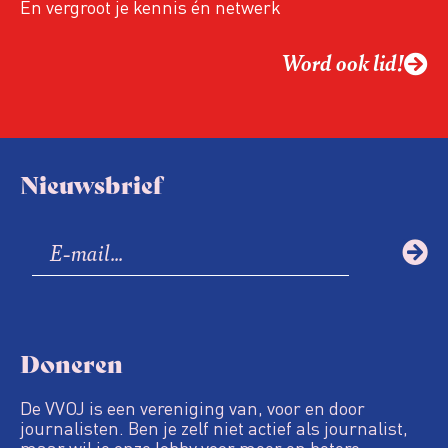
En vergroot je kennis én netwerk
Word ook lid!
Nieuwsbrief
Doneren
De VVOJ is een vereniging van, voor en door
journalisten. Ben je zelf niet actief als journalist,
maar wil je onze lobby voor meer en betere