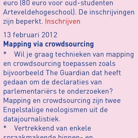
euro (80 euro voor oud-studenten
Arteveldehogeschool). De inschrijvingen
zijn beperkt.
Inschrijven
13 februari 2012
Mapping via crowdsourcing
* Wil je graag technieken van mapping
en crowdsourcing toepassen zoals
bijvoorbeeld The Guardian dat heeft
gedaan om de declaraties van
parlementariërs te onderzoeken?
Mapping en crowdsourcing zijn twee
Engelstalige neologismen uit de
datajournalistiek.
* Vertrekkend van enkele
spraakmakende binnen- en