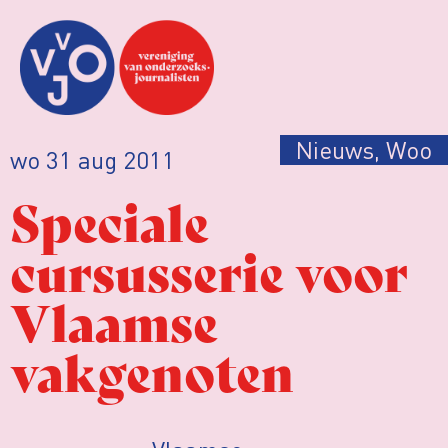
Nieuws
,
Woo
wo 31 aug 2011
Speciale
cursusserie voor
Vlaamse
vakgenoten