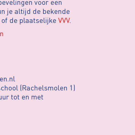
bevelingen voor een
n je altijd de bekende
of de plaatselijke
VVV
.
en
en.nl
school (Rachelsmolen 1)
ur tot en met