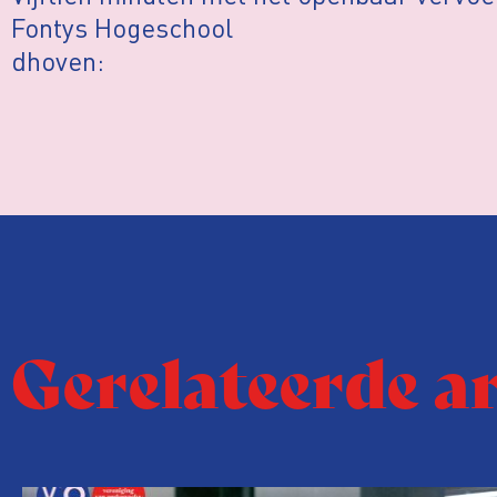
Fontys Hogeschool
dhoven:
Gerelateerde a