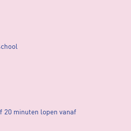
school
f 20 minuten lopen vanaf