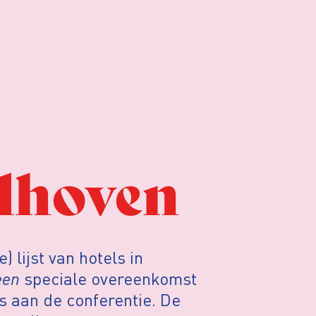
dhoven
 lijst van hotels in
een
speciale overeenkomst
 aan de conferentie. De