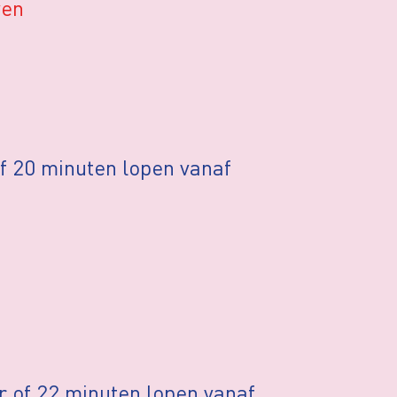
ven
f 20 minuten lopen vanaf
r of 22 minuten lopen vanaf