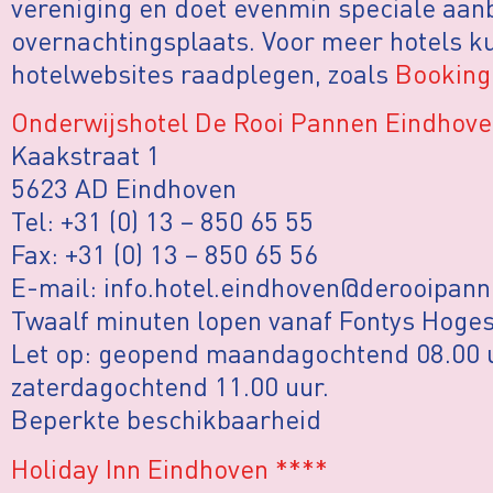
vereniging en doet evenmin speciale aan
overnachtingsplaats. Voor meer hotels ku
hotelwebsites raadplegen, zoals
Booking
Onderwijshotel De Rooi Pannen Eindhov
Kaakstraat 1
5623 AD Eindhoven
Tel: +31 (0) 13 – 850 65 55
Fax: +31 (0) 13 – 850 65 56
E-mail: info.hotel.eindhoven@derooipann
Twaalf minuten lopen vanaf Fontys Hoge
Let op: geopend maandagochtend 08.00 u
zaterdagochtend 11.00 uur.
Beperkte beschikbaarheid
Holiday Inn Eindhoven ****