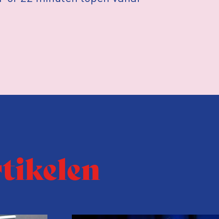
rtikelen