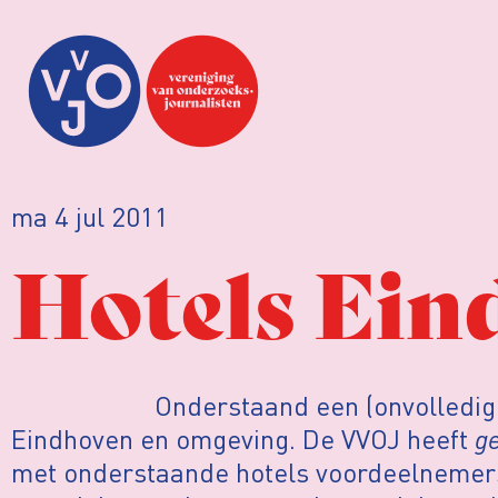
ma 4 jul 2011
Hotels Ein
Onderstaand een (onvolledige)
Eindhoven en omgeving. De VVOJ heeft
g
met onderstaande hotels voordeelnemers