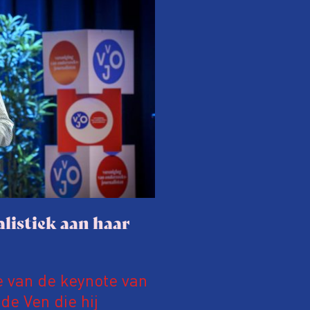
listiek aan haar
e van de keynote van
e Ven die hij