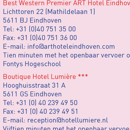
Best Western Premier ART Hotel Eindho
Lichttoren 22 (Mathildelaan 1)
5611 BJ Eindhoven
Tel: +31 (0)40 751 35 00
Fax: +31 (0)40 751 36 00
E-mail: info@arthoteleindhoven.com
Tien minuten met het openbaar vervoer o
Fontys Hogeschool
Boutique Hotel Lumière ***
Hooghuisstraat 31 A
5611 GS Eindhoven
Tel: +31 (0) 40 239 49 50
Fax: +31 (0) 40 239 49 51
E-mail: reception@hotellumiere.nl
Vijftien minuten met het openbaar vervoe