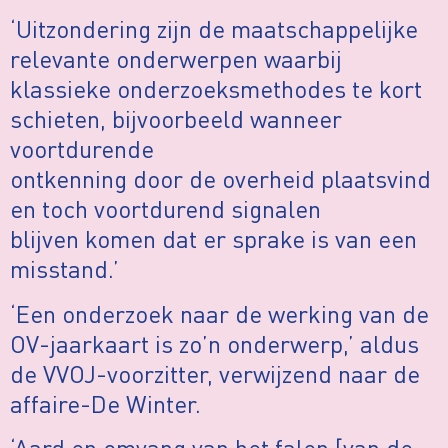
‘Uitzondering zijn de maatschappelijke
relevante onderwerpen waarbij
klassieke onderzoeksmethodes te kort
schieten, bijvoorbeeld wanneer
voortdurende
ontkenning door de overheid plaatsvind
en toch voortdurend signalen
blijven komen dat er sprake is van een
misstand.’
‘Een onderzoek naar de werking van de
OV-jaarkaart is zo’n onderwerp,’ aldus
de VVOJ-voorzitter, verwijzend naar de
affaire-De Winter.
‘Aard en omvang van het falen [van de