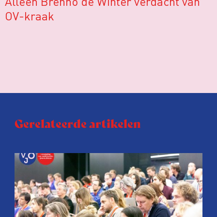
Alleen Brenno de Winter verdacht van
OV-kraak
Gerelateerde artikelen