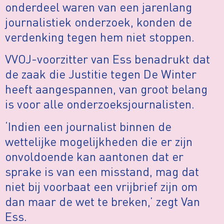
onderdeel waren van een jarenlang
journalistiek onderzoek, konden de
verdenking tegen hem niet stoppen.
VVOJ-voorzitter van Ess benadrukt dat
de zaak die Justitie tegen De Winter
heeft aangespannen, van groot belang
is voor alle onderzoeksjournalisten.
‘Indien een journalist binnen de
wettelijke mogelijkheden die er zijn
onvoldoende kan aantonen dat er
sprake is van een misstand, mag dat
niet bij voorbaat een vrijbrief zijn om
dan maar de wet te breken,’ zegt Van
Ess.