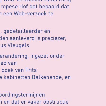
Europese Hof dat bepaald dat
om een Wob-verzoek te
, gedetailleerder en
en aanleverd is preciezer,
us Vleugels.
verandering, ingezet onder
ied van
boek van Frits
e kabinetten Balkenende, en
woordingstermijnen
 en dat er vaker obstructie