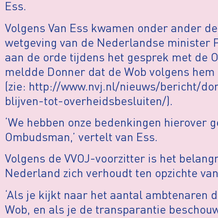
Ess.
Volgens Van Ess kwamen onder ander de
wetgeving van de Nederlandse minister Pi
aan de orde tijdens het gesprek met de
meldde Donner dat de Wob volgens hem 
(zie: http://www.nvj.nl/nieuws/bericht/
blijven-tot-overheidsbesluiten/).
‘We hebben onze bedenkingen hierover g
Ombudsman,’ vertelt van Ess.
Volgens de VVOJ-voorzitter is het belang
Nederland zich verhoudt ten opzichte va
‘Als je kijkt naar het aantal ambtenaren 
Wob, en als je de transparantie beschouwt