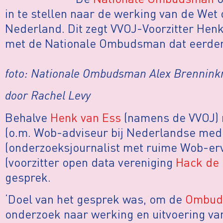
in te stellen naar de werking van de Wet
Nederland. Dit zegt VVOJ-Voorzitter Hen
met de Nationale Ombudsman dat eerder
foto: Nationale Ombudsman Alex Brennink
door Rachel Levy
Behalve
Henk van Ess
(namens de VVOJ)
(o.m. Wob-adviseur bij Nederlandse med
(onderzoeksjournalist met ruime Wob-erv
(voorzitter open data vereniging
Hack de 
gesprek.
‘Doel van het gesprek was, om de
Ombud
onderzoek naar werking en uitvoering va