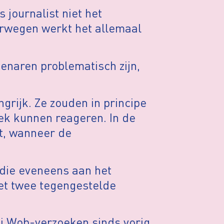
s journalist niet het
orwegen werkt het allemaal
enaren problematisch zijn,
grijk. Ze zouden in principe
ek kunnen reageren. In de
st, wanneer de
 die eveneens aan het
t twee tegengestelde
bij Wob-verzoeken sinds vorig