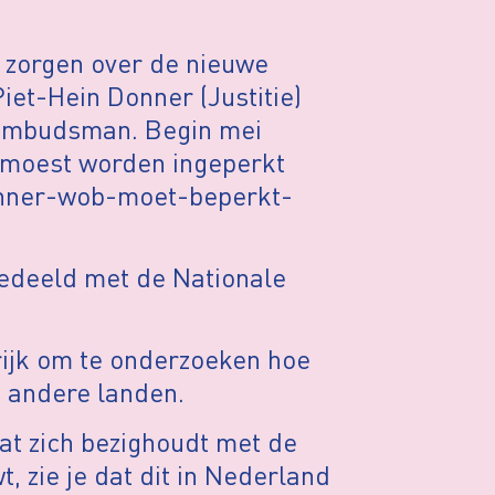
 zorgen over de nieuwe
et-Hein Donner (Justitie)
 Ombudsman. Begin mei
moest worden ingeperkt
donner-wob-moet-beperkt-
edeeld met de Nationale
rijk om te onderzoeken hoe
n andere landen.
dat zich bezighoudt met de
, zie je dat dit in Nederland