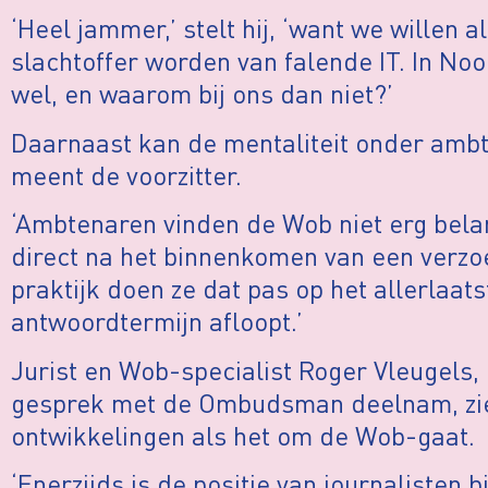
‘Heel jammer,’ stelt hij, ‘want we willen al
slachtoffer worden van falende IT. In No
wel, en waarom bij ons dan niet?’
Daarnaast kan de mentaliteit onder ambt
meent de voorzitter.
‘Ambtenaren vinden de Wob niet erg belan
direct na het binnenkomen van een verzo
praktijk doen ze dat pas op het allerlaat
antwoordtermijn afloopt.’
Jurist en Wob-specialist Roger Vleugels,
gesprek met de Ombudsman deelnam, zie
ontwikkelingen als het om de Wob-gaat.
‘Enerzijds is de positie van journalisten 