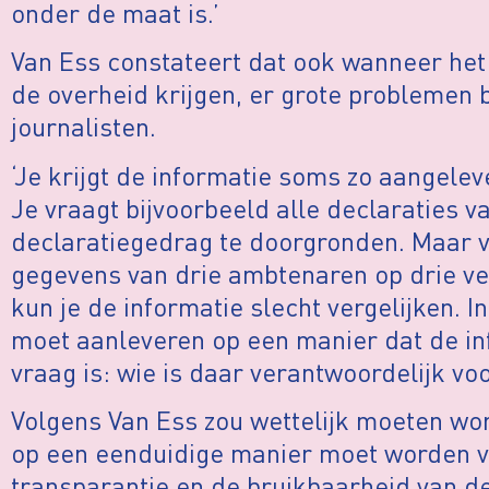
onder de maat is.’
Van Ess constateert dat ook wanneer het
de overheid krijgen, er grote problemen 
journalisten.
‘Je krijgt de informatie soms zo aangelev
Je vraagt bijvoorbeeld alle declaraties va
declaratiegedrag te doorgronden. Maar ve
gegevens van drie ambtenaren op drie ve
kun je de informatie slecht vergelijken. In
moet aanleveren op een manier dat de inf
vraag is: wie is daar verantwoordelijk voo
Volgens Van Ess zou wettelijk moeten wo
op een eenduidige manier moet worden va
transparantie en de bruikbaarheid van d