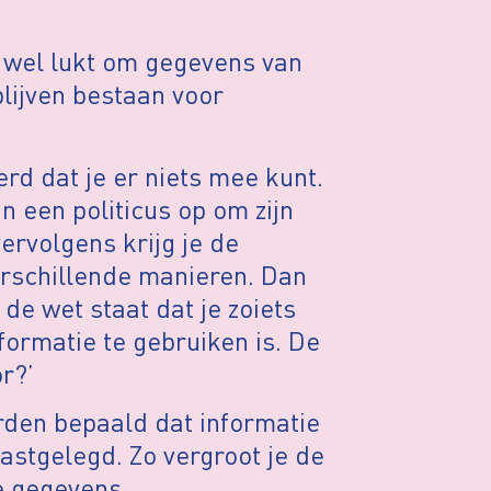
 wel lukt om gegevens van
blijven bestaan voor
erd dat je er niets mee kunt.
n een politicus op om zijn
rvolgens krijg je de
rschillende manieren. Dan
 de wet staat dat je zoiets
ormatie te gebruiken is. De
r?’
rden bepaald dat informatie
stgelegd. Zo vergroot je de
e gegevens.