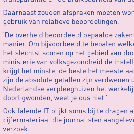
Daarnaast zouden afspraken moeten wor
gebruik van relatieve beoordelingen.
‘De overheid beoordeeld bepaalde zaken 
manier. Om bijvoorbeeld te bepalen welk
het slechtst scoren op het gebied van do
ministerie van volksgezondheid de instell
krijgt het minste, de beste het meeste aa
zijn de absolute getallen zijn verdwenen ui
Nederlandse verpleeghuizen het werkelij
doorligwonden, weet je dus niet.’
Ook falende IT blijkt soms bij te dragen 
cijfermateriaal die journalisten aangele
verzoek.