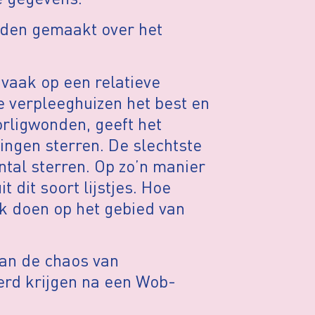
den gemaakt over het
vaak op een relatieve
e verpleeghuizen het best en
orligwonden, geeft het
ingen sterren. De slechtste
ntal sterren. Op zo’n manier
t dit soort lijstjes. Hoe
k doen op het gebied van
aan de chaos van
verd krijgen na een Wob-