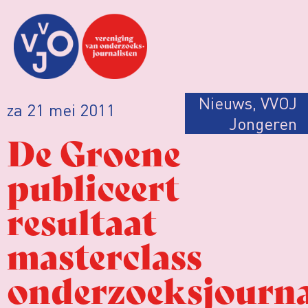
Nieuws
,
VVOJ
za 21 mei 2011
Jongeren
De Groene
publiceert
resultaat
masterclass
onderzoeksjourna