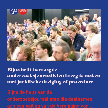
Bijna helft bevraagde
onderzoeksjournalisten kreeg te maken
met juridische dreiging of procedure
Bijna de helft van de
onderzoeksjournalisten die deelnamen
aan een peiling van de Vereniging van