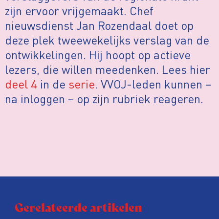
zijn ervoor vrijgemaakt. Chef
nieuwsdienst Jan Rozendaal doet op
deze plek tweewekelijks verslag van de
ontwikkelingen. Hij hoopt op actieve
lezers, die willen meedenken. Lees hier
deel 4
in de
serie
. VVOJ-leden kunnen –
na inloggen – op zijn rubriek reageren.
Gerelateerde artikelen