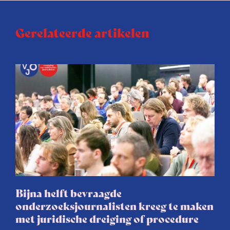
Gerelateerde artikelen
Bijna helft bevraagde
onderzoeksjournalisten kreeg te maken
met juridische dreiging of procedure