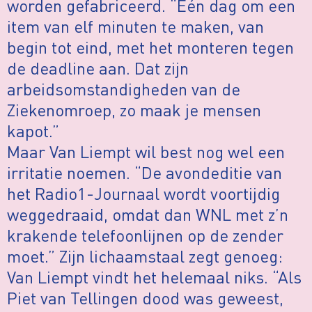
worden gefabriceerd. “Eén dag om een
item van elf minuten te maken, van
begin tot eind, met het monteren tegen
de deadline aan. Dat zijn
arbeidsomstandigheden van de
Ziekenomroep, zo maak je mensen
kapot.”
Maar Van Liempt wil best nog wel een
irritatie noemen. “De avondeditie van
het Radio1-Journaal wordt voortijdig
weggedraaid, omdat dan WNL met z’n
krakende telefoonlijnen op de zender
moet.” Zijn lichaamstaal zegt genoeg:
Van Liempt vindt het helemaal niks. “Als
Piet van Tellingen dood was geweest,