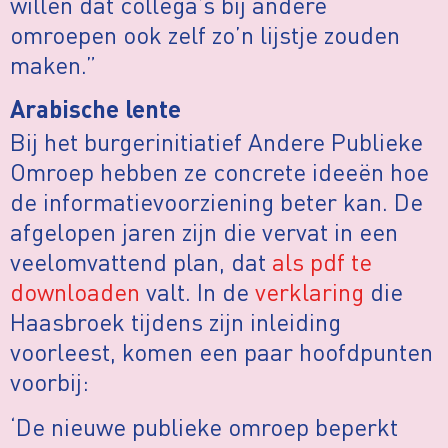
willen dat collega’s bij andere
omroepen ook zelf zo’n lijstje zouden
maken.”
Arabische lente
Bij het burgerinitiatief Andere Publieke
Omroep hebben ze concrete ideeën hoe
de informatievoorziening beter kan. De
afgelopen jaren zijn die vervat in een
veelomvattend plan, dat
als pdf te
downloaden
valt. In de
verklaring
die
Haasbroek tijdens zijn inleiding
voorleest, komen een paar hoofdpunten
voorbij:
‘De nieuwe publieke omroep beperkt