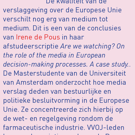
De kwaliteit van de
verslaggeving over de Europese Unie
verschilt nog erg van medium tot
medium. Dit is een van de conclusies
van
Irene de Pous
in haar
afstudeerscriptie
Are we watching? On
the role of the media in European
decision-making processes. A case study.
.
De Masterstudente van de Universiteit
van Amsterdam onderzocht hoe media
verslag deden van bestuurlijke en
politieke besluitvorming in de Europese
Unie. Ze concentreerde zich hierbij op
de wet- en regelgeving rondom de
farmaceutische industrie. VVOJ-leden