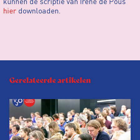
kunnen de scriptie van Irene de Pous
hier
downloaden.
Gerelateerde artikelen