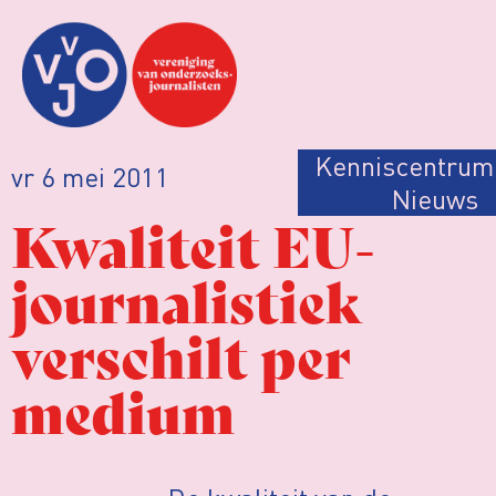
Kenniscentrum
vr 6 mei 2011
Nieuws
Kwaliteit EU-
journalistiek
verschilt per
medium