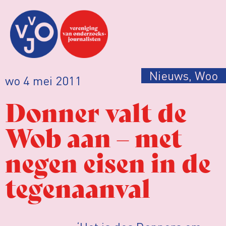
Nieuws
,
Woo
wo 4 mei 2011
Donner valt de
Wob aan – met
negen eisen in de
tegenaanval