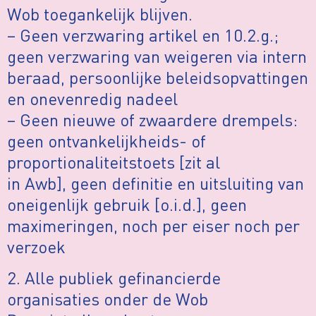
Wob toegankelijk blijven.
– Geen verzwaring artikel en 10.2.g.;
geen verzwaring van weigeren via intern
beraad, persoonlijke beleidsopvattingen
en onevenredig nadeel
– Geen nieuwe of zwaardere drempels:
geen ontvankelijkheids- of
proportionaliteitstoets [zit al
in Awb], geen definitie en uitsluiting van
oneigenlijk gebruik [o.i.d.], geen
maximeringen, noch per eiser noch per
verzoek
2. Alle publiek gefinancierde
organisaties onder de Wob