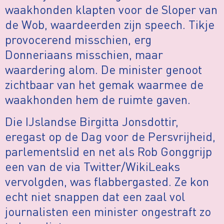
waakhonden klapten voor de Sloper van
de Wob, waardeerden zijn speech. Tikje
provocerend misschien, erg
Donneriaans misschien, maar
waardering alom. De minister genoot
zichtbaar van het gemak waarmee de
waakhonden hem de ruimte gaven.
Die IJslandse Birgitta Jonsdottir,
eregast op de Dag voor de Persvrijheid,
parlementslid en net als Rob Gonggrijp
een van de via Twitter/WikiLeaks
vervolgden, was flabbergasted. Ze kon
echt niet snappen dat een zaal vol
journalisten een minister ongestraft zo