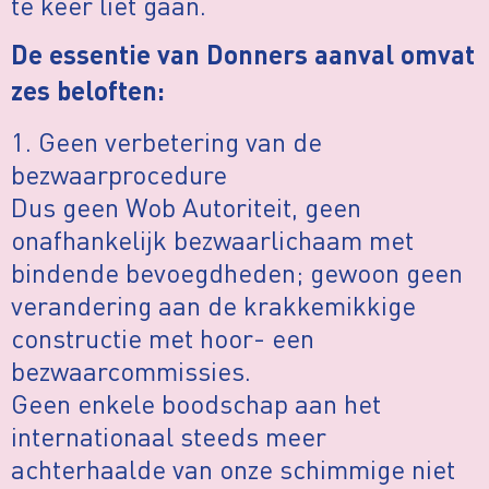
te keer liet gaan.
De essentie van Donners aanval omvat
zes beloften:
1. Geen verbetering van de
bezwaarprocedure
Dus geen Wob Autoriteit, geen
onafhankelijk bezwaarlichaam met
bindende bevoegdheden; gewoon geen
verandering aan de krakkemikkige
constructie met hoor- een
bezwaarcommissies.
Geen enkele boodschap aan het
internationaal steeds meer
achterhaalde van onze schimmige niet