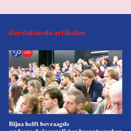
Gerelateerde artikelen
Bijna helft bevraagde
onderzoeksjournalisten kreeg te maken