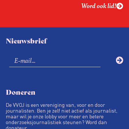
Word ook lid!
Nieuwsbrief
Doneren
De VVOJ is een vereniging van, voor en door
journalisten. Ben je zelf niet actief als journalist,
maar wil je onze lobby voor meer en betere
onderzoeksjournalistiek steunen? Word dan
donateur.