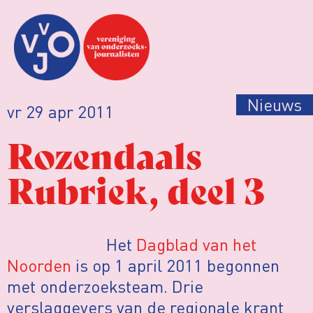
Nieuws
vr 29 apr 2011
Rozendaals
Rubriek, deel 3
Het
Dagblad van het
Noorden
is op 1 april 2011 begonnen
met onderzoeksteam. Drie
verslaggevers van de regionale krant