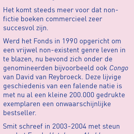
Het komt steeds meer voor dat non-
fictie boeken commercieel zeer
succesvol zijn.
Werd het Fonds in 1990 opgericht om
een vrijwel non-existent genre leven in
te blazen, nu bevond zich onder de
genomineerden bijvoorbeeld ook
Congo
van David van Reybroeck. Deze lijvige
geschiedenis van een falende natie is
met nu al een kleine 200.000 gedrukte
exemplaren een onwaarschijnlijke
bestseller.
Smit schreef in 2003-2004 met steun