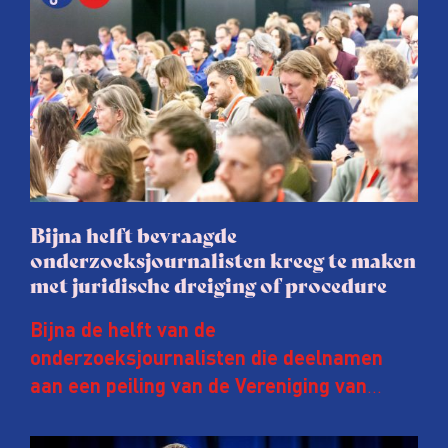
Bijna helft bevraagde
onderzoeksjournalisten kreeg te maken
met juridische dreiging of procedure
Bijna de helft van de
onderzoeksjournalisten die deelnamen
aan een peiling van de Vereniging van
Onderzoeksjournalisten (VVOJ) kreeg de
afgelopen twee jaar te maken met