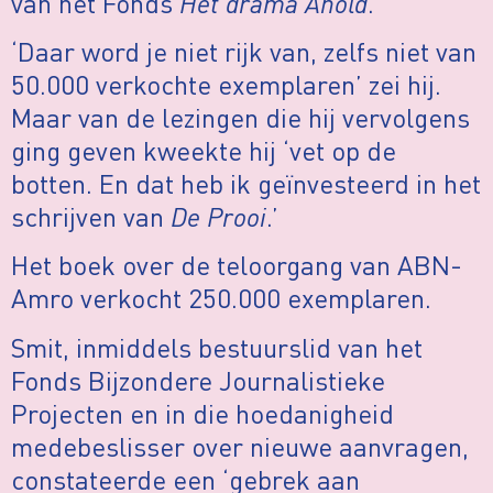
van het Fonds
Het drama Ahold
.
‘Daar word je niet rijk van, zelfs niet van
50.000 verkochte exemplaren’ zei hij.
Maar van de lezingen die hij vervolgens
ging geven kweekte hij ‘vet op de
botten. En dat heb ik geïnvesteerd in het
schrijven van
De Prooi
.’
Het boek over de teloorgang van ABN-
Amro verkocht 250.000 exemplaren.
Smit, inmiddels bestuurslid van het
Fonds Bijzondere Journalistieke
Projecten en in die hoedanigheid
medebeslisser over nieuwe aanvragen,
constateerde een ‘gebrek aan