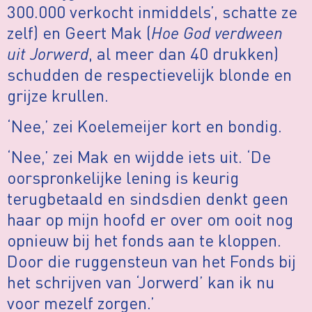
300.000 verkocht inmiddels’, schatte ze
zelf) en Geert Mak (
Hoe God verdween
uit Jorwerd
, al meer dan 40 drukken)
schudden de respectievelijk blonde en
grijze krullen.
‘Nee,’ zei Koelemeijer kort en bondig.
‘Nee,’ zei Mak en wijdde iets uit. ‘De
oorspronkelijke lening is keurig
terugbetaald en sindsdien denkt geen
haar op mijn hoofd er over om ooit nog
opnieuw bij het fonds aan te kloppen.
Door die ruggensteun van het Fonds bij
het schrijven van ‘Jorwerd’ kan ik nu
voor mezelf zorgen.’