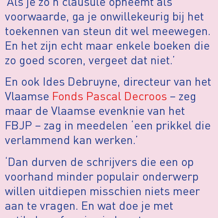
‘Als je zo’n clausule opneemt als
voorwaarde, ga je onwillekeurig bij het
toekennen van steun dit wel meewegen.
En het zijn echt maar enkele boeken die
zo goed scoren, vergeet dat niet.’
En ook Ides Debruyne, directeur van het
Vlaamse
Fonds Pascal Decroos
– zeg
maar de Vlaamse evenknie van het
FBJP – zag in meedelen ‘een prikkel die
verlammend kan werken.’
‘Dan durven de schrijvers die een op
voorhand minder populair onderwerp
willen uitdiepen misschien niets meer
aan te vragen. En wat doe je met