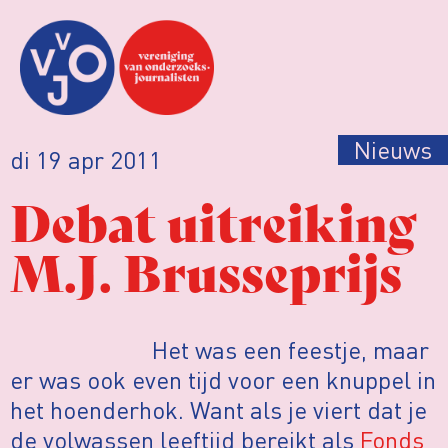
Nieuws
di 19 apr 2011
Debat uitreiking
M.J. Brusseprijs
Het was een feestje, maar
er was ook even tijd voor een knuppel in
het hoenderhok. Want als je viert dat je
de volwassen leeftijd bereikt als
Fonds