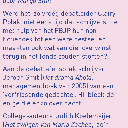
door Margo Smit
Werd het, zo vroeg debatleider Clairy
Polak, niet eens tijd dat schrijvers die
met hulp van het FBJP hun non-
fictieboek tot een ware bestseller
maakten ook wat van die ‘overwinst’
terug in het fonds zouden storten?
Aan de debattafel sprak schrijver
Jeroen Smit (
Het drama Ahold
,
managementboek van 2005) van een
‘verfrissende gedachte’. Hij bleek de
enige die er zo over dacht.
Collega-auteurs Judith Koelemeijer
(
Het zwijgen van Maria Zachea
, ‘zo’n