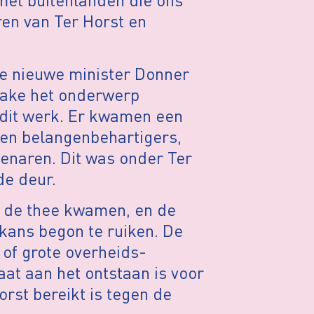
aren van Ter Horst en
de nieuwe minister Donner
nzake het onderwerp
 dit werk. Er kwamen een
 en belangenbehartigers,
enaren. Dit was onder Ter
de deur.
p de thee kwamen, en de
kans begon te ruiken. De
of grote overheids-
at aan het ontstaan is voor
rst bereikt is tegen de