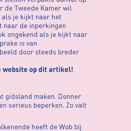
ar de Tweede Kamer wil
als je kijkt naar het
t naar de inperkingen
k ongekend als je kijkt naar
prake is van
rbeeld door steeds breder
 website op dit artikel!
ht gidsland maken. Donner
n serieus beperken. Zo valt
alkenende heeft de Wob bij