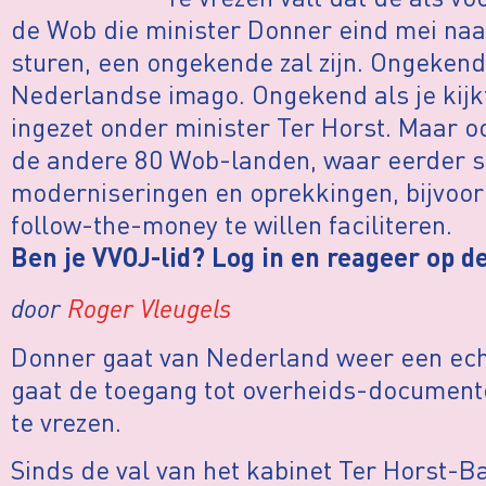
de Wob die minister Donner eind mei na
sturen, een ongekende zal zijn. Ongekend 
Nederlandse imago. Ongekend als je kijk
ingezet onder minister Ter Horst. Maar oo
de andere 80 Wob-landen, waar eerder s
moderniseringen en oprekkingen, bijvoo
follow-the-money te willen faciliteren.
Ben je VVOJ-lid? Log in en reageer op de
door
Roger Vleugels
Donner gaat van Nederland weer een ec
gaat de toegang tot overheids-documente
te vrezen.
Sinds de val van het kabinet Ter Horst-B