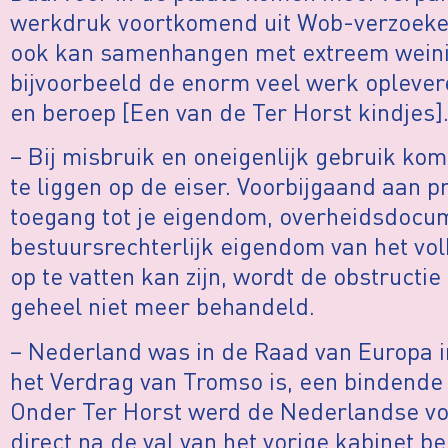
werkdruk voortkomend uit Wob-verzoeken
ook kan samenhangen met extreem wein
bijvoorbeeld de enorm veel werk opleve
en beroep [Een van de Ter Horst kindjes]
– Bij misbruik en oneigenlijk gebruik ko
te liggen op de eiser. Voorbijgaand aan pr
toegang tot je eigendom, overheidsdocum
bestuursrechterlijk eigendom van het vol
op te vatten kan zijn, wordt de obstructi
geheel niet meer behandeld.
– Nederland was in de Raad van Europa i
het Verdrag van Tromso is, een bindend
Onder Ter Horst werd de Nederlandse voo
direct na de val van het vorige kabinet