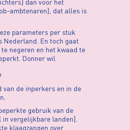
ichters] dan voor het
ob-ambtenaren], dat alles is
deze parameters per stuk
ls Nederland. En toch gaat
 te negeren en het kwaad te
geperkt. Donner wil
?
 van de inperkers en in de
n.
beperkte gebruik van de
in vergelijkbare landen].
kte klaagzangen over