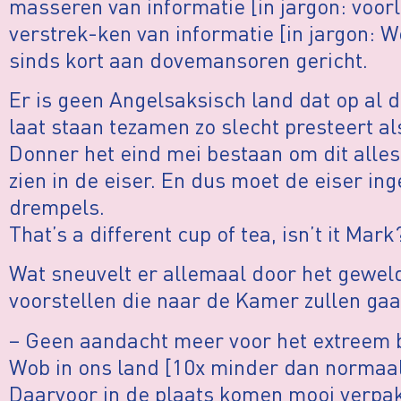
masseren van informatie [in jargon: voorl
verstrek-ken van informatie [in jargon: W
sinds kort aan dovemansoren gericht.
Er is geen Angelsaksisch land dat op al 
laat staan tezamen zo slecht presteert a
Donner het eind mei bestaan om dit alles
zien in de eiser. En dus moet de eiser in
drempels.
That’s a different cup of tea, isn’t it Mark
Wat sneuvelt er allemaal door het geweld
voorstellen die naar de Kamer zullen gaa
– Geen aandacht meer voor het extreem 
Wob in ons land [10x minder dan normaal 
Daarvoor in de plaats komen mooi verpa