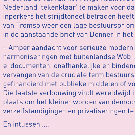
Nederland ‘tekenklaar’ te maken voor da
inperkers het strijdtoneel betraden heef
van Tromso weer een lage bestuurspriorit
in de aanstaande brief van Donner in het
– Amper aandacht voor serieuze moderni
harmoniseringen met buitenlandse Wob-st
e-documenten, onafhankelijke en bindende
vervangen van de cruciale term bestuurs
gefinancierd met publieke middelen of vo
Die laatste verbouwing vindt wereldwijd
plaats om het kleiner worden van democr
verzelfstandigingen en privatiseringen te
En intussen……