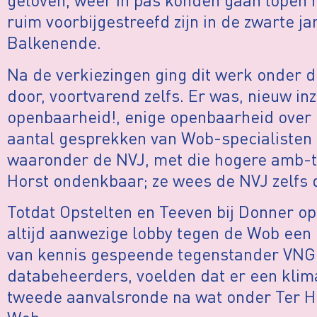
ruim voorbijgestreefd zijn in de zwarte j
Balkenende.
Na de verkiezingen ging dit werk onder 
door, voortvarend zelfs. Er was, nieuw i
openbaarheid!, enige openbaarheid over
aantal gesprekken van Wob-specialisten
waaronder de NVJ, met die hogere amb-t
Horst ondenkbaar; ze wees de NVJ zelfs 
Totdat Opstelten en Teeven bij Donner o
altijd aanwezige lobby tegen de Wob een 
van kennis gespeende tegenstander VNG 
databeheerders, voelden dat er een klima
tweede aanvalsronde na wat onder Ter Ho