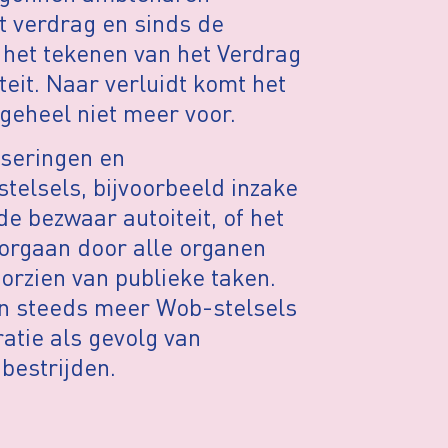
t verdrag en sinds de
t het tekenen van het Verdrag
eit. Naar verluidt komt het
 geheel niet meer voor.
seringen en
elsels, bijvoorbeeld inzake
 bezwaar autoiteit, of het
orgaan door alle organen
orzien van publieke taken.
 in steeds meer Wob-stelsels
atie als gevolg van
 bestrijden.