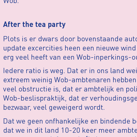
Wob.
After the tea party
Plots is er dwars door bovenstaande au
update excercities heen een nieuwe wind
erg veel heeft van een Wob-inperkings-o
Iedere ratio is weg. Dat er in ons land w
extreem weinig Wob-ambtenaren hebben,
veel obstructie is, dat er ambtelijk en po
Wob-beslispraktijk, dat er verhoudingsgew
bezwaar, veel geweigerd wordt.
Dat we geen onfhankelijke en bindende b
dat we in dit land 10-20 keer meer ambt