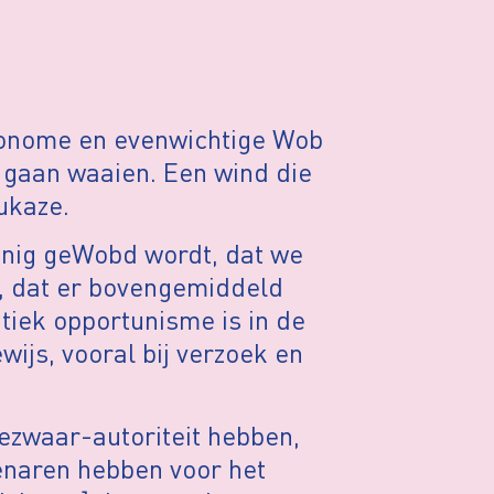
tonome en evenwichtige Wob
 gaan waaien. Een wind die
ukaze.
einig geWobd wordt, dat we
 dat er bovengemiddeld
litiek opportunisme is in de
ijs, vooral bij verzoek en
ezwaar-autoriteit hebben,
enaren hebben voor het