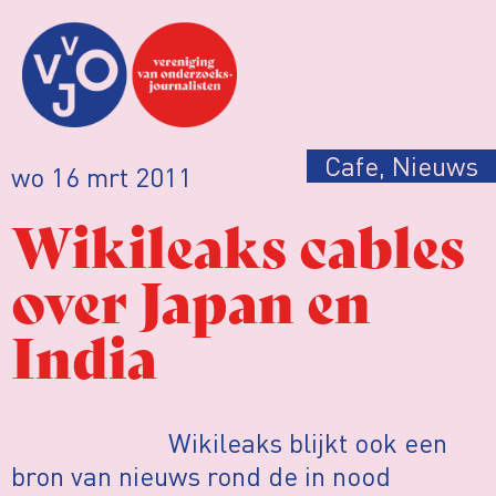
Cafe
,
Nieuws
wo 16 mrt 2011
Wikileaks cables
over Japan en
India
Wikileaks blijkt ook een
bron van nieuws rond de in nood