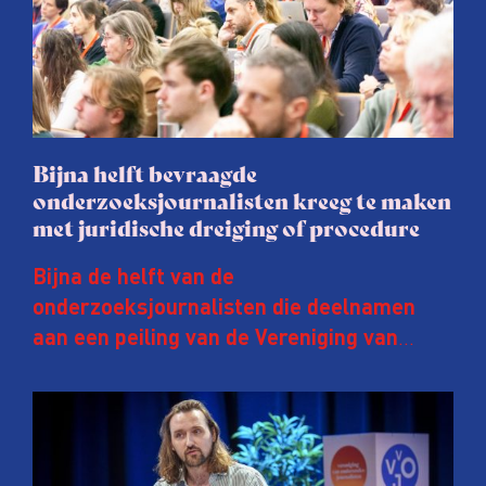
Bijna helft bevraagde
onderzoeksjournalisten kreeg te maken
met juridische dreiging of procedure
Bijna de helft van de
onderzoeksjournalisten die deelnamen
aan een peiling van de Vereniging van
Onderzoeksjournalisten (VVOJ) kreeg de
afgelopen twee jaar te maken met
juridische dreiging of een juridische
procedure rond het eigen werk. Dat kost