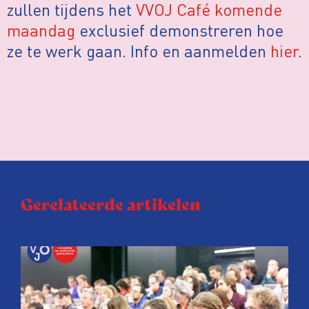
zullen tijdens het
VVOJ Café komende
maandag
exclusief demonstreren hoe
ze te werk gaan. Info en aanmelden
hier
.
Gerelateerde artikelen