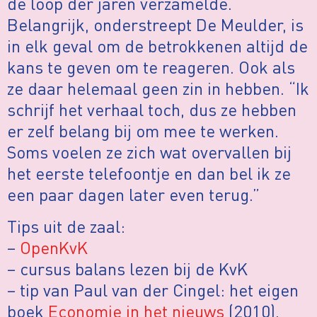
de loop der jaren verzamelde.
Belangrijk, onderstreept De Meulder, is
in elk geval om de betrokkenen altijd de
kans te geven om te reageren. Ook als
ze daar helemaal geen zin in hebben. “Ik
schrijf het verhaal toch, dus ze hebben
er zelf belang bij om mee te werken.
Soms voelen ze zich wat overvallen bij
het eerste telefoontje en dan bel ik ze
een paar dagen later even terug.”
Tips uit de zaal:
–
OpenKvK
– cursus balans lezen bij de KvK
– tip van Paul van der Cingel: het eigen
boek
Economie in het nieuws
(2010),