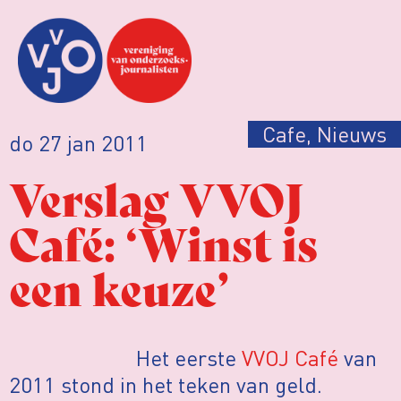
Cafe
,
Nieuws
do 27 jan 2011
Verslag VVOJ
Café: ‘Winst is
een keuze’
Het eerste
VVOJ Café
van
2011 stond in het teken van geld.