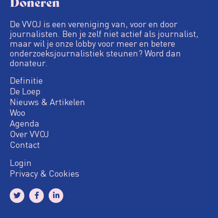
Doneren
De VVOJ is een vereniging van, voor en door
journalisten. Ben je zelf niet actief als journalist,
maar wil je onze lobby voor meer en betere
onderzoeksjournalistiek steunen? Word dan
donateur.
Definitie
De Loep
Nieuws & Artikelen
Woo
Agenda
Over VVOJ
Contact
Login
Privacy & Cookies