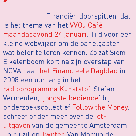
Financiën doorspitten, dat
is het thema van het
VVOJ Café
maandagavond 24 januari
. Tijd voor een
kleine webwijzer om de panelgasten
wat beter te leren kennen. Zo zat Siem
Eikelenboom kort na zijn overstap van
NOVA naar
het Financieele Dagblad
in
2008 een uur lang in het
radioprogramma Kunststof
. Stefan
Vermeulen, ‘
jongste bediende
‘ bij
onderzoekscollectief
Follow the Money
,
schreef onder meer over de
ict-
uitgaven
van de gemeente Amsterdam.
En hij zit op
Twitter
. Van Martijn de