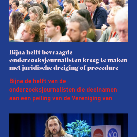
Bijna helft bevraagde
onderzoeksjournalisten kreeg te maken
met juridische dreiging of procedure
Bijna de helft van de
onderzoeksjournalisten die deelnamen
aan een peiling van de Vereniging van
Onderzoeksjournalisten (VVOJ) kreeg de
afgelopen twee jaar te maken met
juridische dreiging of een juridische
procedure rond het eigen werk. Dat kost