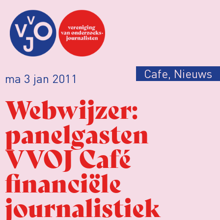
Cafe
,
Nieuws
ma 3 jan 2011
Webwijzer:
panelgasten
VVOJ Café
financiële
journalistiek