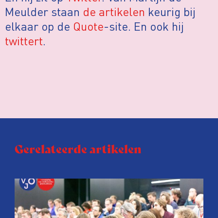
Meulder staan
de artikelen
keurig bij
elkaar op de
Quote
-site. En ook hij
twittert
.
Gerelateerde artikelen