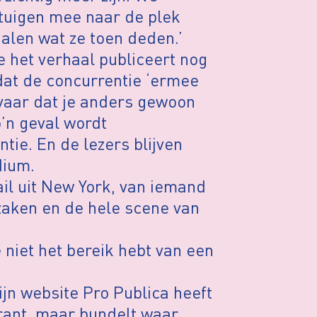
etuigen mee naar de plek
halen wat ze toen deden.’
e het verhaal publiceert nog
 dat de concurrentie ‘ermee
evaar dat je anders gewoon
o’n geval wordt
ie. En de lezers blijven
dium.
ail uit New York, van iemand
zaken en de hele scene van
 niet het bereik hebt van een
jn website Pro Publica heeft
krant, maar bundelt waar