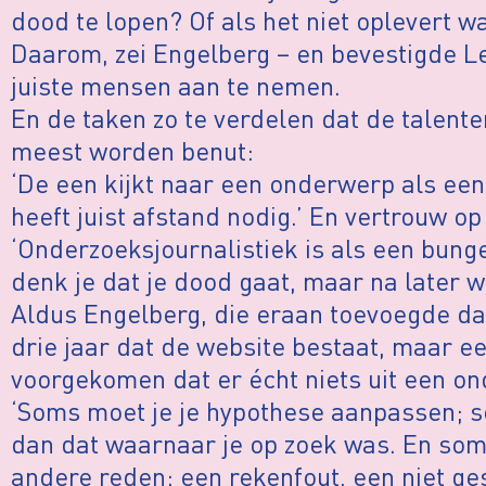
dood te lopen? Of als het niet oplevert w
Daarom, zei Engelberg – en bevestigde Le
juiste mensen aan te nemen.
En de taken zo te verdelen dat de talent
meest worden benut:
‘De een kijkt naar een onderwerp als ee
heeft juist afstand nodig.’ En vertrouw op 
‘Onderzoeksjournalistiek is als een bung
denk je dat je dood gaat, maar na later w
Aldus Engelberg, die eraan toevoegde dat 
drie jaar dat de website bestaat, maar ee
voorgekomen dat er écht niets uit een o
‘Soms moet je je hypothese aanpassen; s
dan dat waarnaar je op zoek was. En som
andere reden: een rekenfout, een niet ge