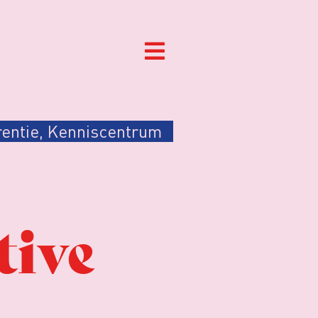
entie
,
Kenniscentrum
tive