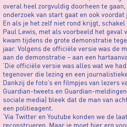
overal heel zorgvuldig doorheen te gaan, 
onderzoek van start gaat en ook voordat j
En als je het zelf niet rond krijgt, schake
Paul Lewis, met als voorbeeld het geval 
kwam tijdens de grote demonstratie tege
jaar. Volgens de officiële versie was de 
aan de demonstratie – aan een hartaanva
‘Die officiële versie was alles wat we h
tegenover die lezing en een journalistieke 
Dankzij de foto’s en filmpjes van lezers 
Guardian-tweets en Guardian-meldingen
sociale media) bleek dat de man van ach
een politieagent.
‘Via Twitter en Youtube konden we de laat
reconstrueren. Maar je moet hier erg voor