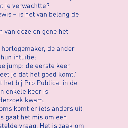
at je verwachtte?
wis – is het van belang de
en van deze en gene het
n horlogemaker, de ander
hun intuïtie:
ee jump: de eerste keer
eet je dat het goed komt.’
het bij Pro Publica, in de
n enkele keer is
nderzoek kwam.
oms komt er iets anders uit
s gaat het mis om een
stelde vraag. Het is zaak om