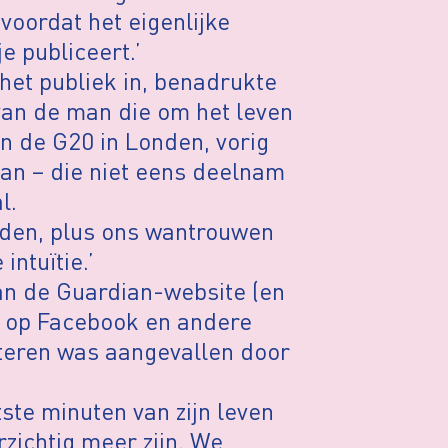
voordat het eigenlijke
e publiceert.’
l het publiek in, benadrukte
van de man die om het leven
n de G20 in Londen, vorig
man – die niet eens deelnam
l.
adden, plus ons wantrouwen
intuïtie.’
van de Guardian-website (en
 op Facebook en andere
teren was aangevallen door
ste minuten van zijn leven
zichtig meer zijn. We