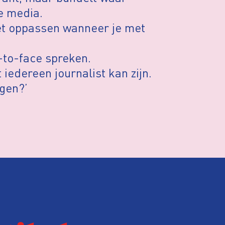
e media.
et oppassen wanneer je met
-to-face spreken.
iedereen journalist kan zijn.
rgen?’