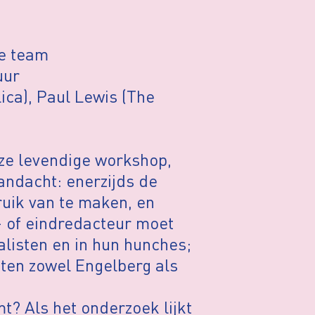
ve team
uur
ca), Paul Lewis (The
ze levendige workshop,
ndacht: enerzijds de
ruik van te maken, en
- of eindredacteur moet
nalisten en in hun hunches;
ten zowel Engelberg als
mt? Als het onderzoek lijkt