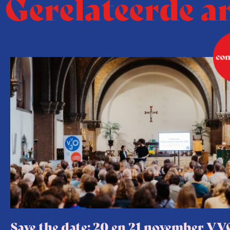
Gerelateerde a
Save the date: 20 en 21 november VV