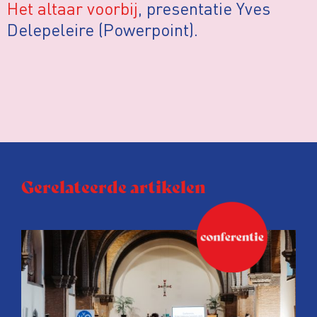
Het altaar voorbij
, presentatie Yves
Delepeleire (Powerpoint).
Gerelateerde artikelen