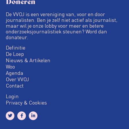
Doneren
De VVOJ is een vereniging van, voor en door
journalisten. Ben je zelf niet actief als journalist,
maar wil je onze lobby voor meer en betere
onderzoeksjournalistiek steunen? Word dan
donateur.
Definitie
De Loep
Nieuws & Artikelen
Woo
Agenda
Over VVOJ
Contact
Login
Privacy & Cookies