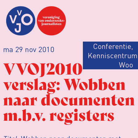
Conferentie
,
ma 29 nov 2010
Kenniscentrum
VVOJ2010
Woo
verslag: Wobben
naar documenten
m.b.v. registers