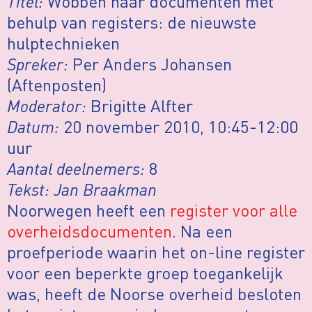
Titel:
Wobben naar documenten met
behulp van registers: de nieuwste
hulptechnieken
Spreker:
Per Anders Johansen
(Aftenposten)
Moderator:
Brigitte Alfter
Datum:
20 november 2010, 10:45-12:00
uur
Aantal deelnemers:
8
Tekst: Jan Braakman
Noorwegen heeft een
register voor alle
overheidsdocumenten
. Na een
proefperiode waarin het on-line register
voor een beperkte groep toegankelijk
was, heeft de Noorse overheid besloten