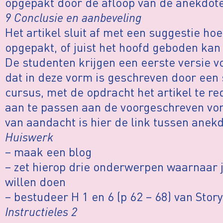
opgepakt door de afloop van de anekdote 
9 Conclusie en aanbeveling
Het artikel sluit af met een suggestie h
opgepakt, of juist het hoofd geboden kan
De studenten krijgen een eerste versie v
dat in deze vorm is geschreven door een 
cursus, met de opdracht het artikel te r
aan te passen aan de voorgeschreven vor
van aandacht is hier de link tussen anek
Huiswerk
– maak een blog
– zet hierop drie onderwerpen waarnaar 
willen doen
– bestudeer H 1 en 6 (p 62 – 68) van Stor
Instructieles 2