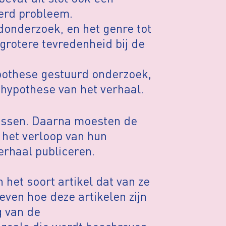
erd probleem.
donderzoek, en het genre tot
 grotere tevredenheid bij de
ypothese gestuurd onderzoek,
 hypothese van het verhaal.
lessen. Daarna moesten de
 het verloop van hun
erhaal publiceren.
 het soort artikel dat van ze
ven hoe deze artikelen zijn
g van de