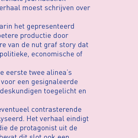
erhaal moest schrijven over
arin het gepresenteerd
betere productie door
e van de nut graf story dat
(politieke, economische of
e eerste twee alinea’s
s voor een gesignaleerde
r deskundigen toegelicht en
ventueel contrasterende
yseerd. Het verhaal eindigt
ie de protagonist uit de
bevat dit slot ook een