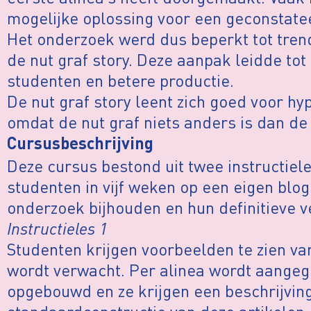
mogelijke oplossing voor een geconstate
Het onderzoek werd dus beperkt tot tren
de nut graf story. Deze aanpak leidde tot
studenten en betere productie.
De nut graf story leent zich goed voor h
omdat de nut graf niets anders is dan de
Cursusbeschrijving
Deze cursus bestond uit twee instructie
studenten in vijf weken op een eigen blog
onderzoek bijhouden en hun definitieve v
Instructieles 1
Studenten krijgen voorbeelden te zien van
wordt verwacht. Per alinea wordt aangege
opgebouwd en ze krijgen een beschrijvin