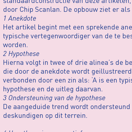
standaardconstructie van deze artikelen,
door Chip Scanlan. De opbouw ziet er als v
1 Anekdote
Het artikel begint met een sprekende ane
typische vertegenwoordiger van de te bes
worden.
2 Hypothese
Hierna volgt in twee of drie alinea’s de b
die door de anekdote wordt geillustreerd
verbonden door een zin als: ‘A is een typi
hypothese en de uitleg daarvan.
3 Ondersteuning van de hypothese
De aangeduide trend wordt ondersteund 
deskundigen op dit terrein.