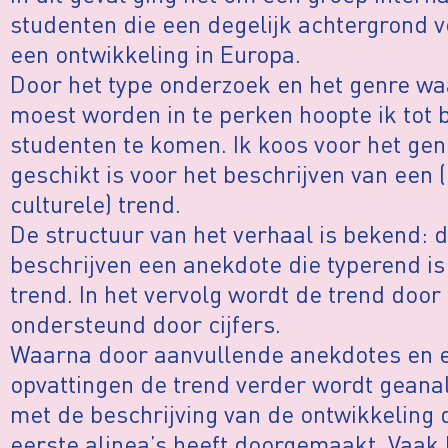
studenten die een degelijk achtergrond v
een ontwikkeling in Europa.
Door het type onderzoek en het genre wa
moest worden in te perken hoopte ik tot 
studenten te komen. Ik koos voor het genr
geschikt is voor het beschrijven van een 
culturele) trend.
De structuur van het verhaal is bekend: d
beschrijven een anekdote die typerend i
trend. In het vervolg wordt de trend doo
ondersteund door cijfers.
Waarna door aanvullende anekdotes en e
opvattingen de trend verder wordt geanal
met de beschrijving van de ontwikkeling d
eerste alinea’s heeft doorgemaakt. Vaak 