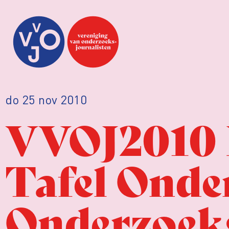
do 25 nov 2010
VVOJ2010 
Tafel Onder
Onderzoeks