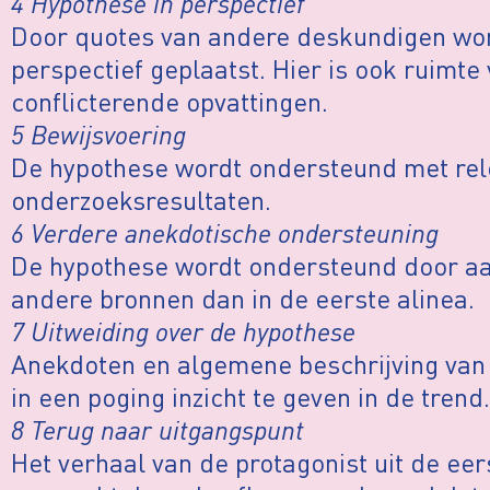
4 Hypothese in perspectief
Door quotes van andere deskundigen wor
perspectief geplaatst. Hier is ook ruimte
conflicterende opvattingen.
5 Bewijsvoering
De hypothese wordt ondersteund met rele
onderzoeksresultaten.
6 Verdere anekdotische ondersteuning
De hypothese wordt ondersteund door a
andere bronnen dan in de eerste alinea.
7 Uitweiding over de hypothese
Anekdoten en algemene beschrijving van 
in een poging inzicht te geven in de trend.
8 Terug naar uitgangspunt
Het verhaal van de protagonist uit de eer