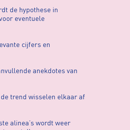
dt de hypothese in
 voor eventuele
vante cijfers en
anvullende anekdotes van
de trend wisselen elkaar af
ste alinea’s wordt weer