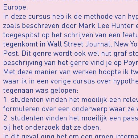
Europe.
In deze cursus heb ik de methode van hy
zoals beschreven door Mark Lee Hunter 
toegespitst op het schrijven van een feat
tegenkomt in Wall Street Journal, New Y
Post. Dit genre wordt ook wel nut graf 
beschrijving van het genre vind je op Poy
Met deze manier van werken hoopte ik t
waar ik in een vorige cursus over hypot
tegenaan was gelopen:
1. studenten vinden het moeilijk een rel
formuleren over een onderwerp waar ze 
2. studenten vinden het moeilijk een pa
bij het onderzoek dat ze doen.
In dit geval ging het om een groep interna