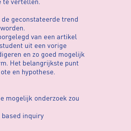
te vertellen.
oe de geconstateerde trend
 worden.
oorgelegd van een artikel
student uit een vorige
edigeren en zo goed mogelijk
m. Het belangrijkste punt
dote en hypothese.
je mogelijk onderzoek zou
y based inquiry