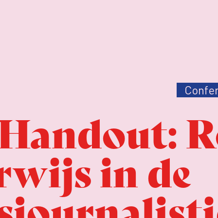
Confer
Handout: R
wijs in de
journalist