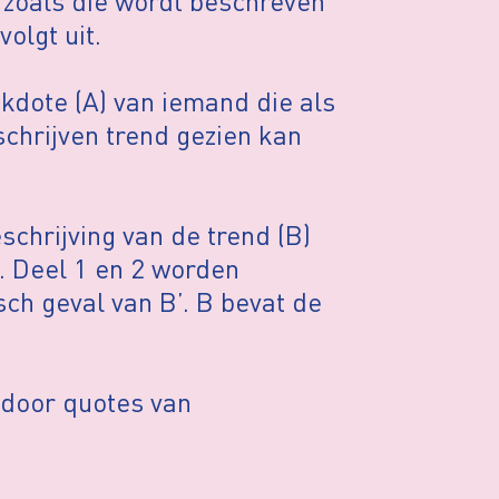
 zoals die wordt beschreven
olgt uit.
kdote (A) van iemand die als
chrijven trend gezien kan
eschrijving van de trend (B)
. Deel 1 en 2 worden
sch geval van B’. B bevat de
door quotes van