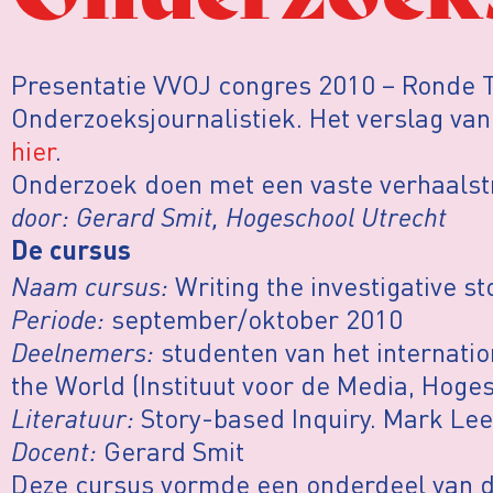
Presentatie VVOJ congres 2010 – Ronde T
Onderzoeksjournalistiek. Het verslag van
hier
.
Onderzoek doen met een vaste verhaalst
door: Gerard Smit, Hogeschool Utrecht
De cursus
Naam cursus:
Writing the investigative st
Periode:
september/oktober 2010
Deelnemers:
studenten van het internati
the World (Instituut voor de Media, Hoge
Literatuur:
Story-based Inquiry. Mark Le
Docent:
Gerard Smit
Deze cursus vormde een onderdeel van d