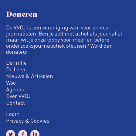
Doneren
De VVOJ is een vereniging van, voor en door
journalisten. Ben je zelf niet actief als journalist,
maar wil je onze lobby voor meer en betere
onderzoeksjournalistiek steunen? Word dan
donateur.
Definitie
De Loep
Nieuws & Artikelen
Woo
Agenda
Over VVOJ
Contact
Login
Privacy & Cookies